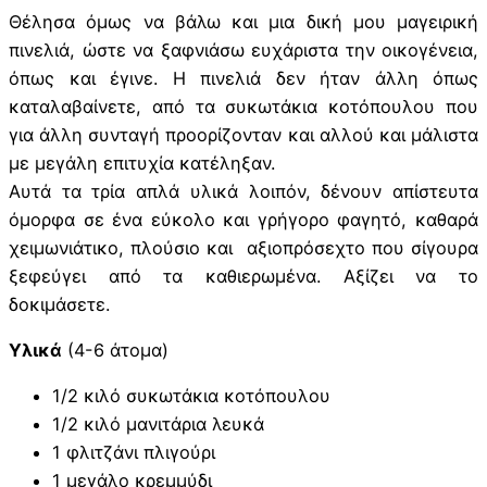
Θέλησα όμως να βάλω και μια δική μου μαγειρική
πινελιά, ώστε να ξαφνιάσω ευχάριστα την οικογένεια,
όπως και έγινε. Η πινελιά δεν ήταν άλλη όπως
καταλαβαίνετε, από τα συκωτάκια κοτόπουλου που
για άλλη συνταγή προορίζονταν και αλλού και μάλιστα
με μεγάλη επιτυχία κατέληξαν.
Αυτά τα τρία απλά υλικά λοιπόν, δένουν απίστευτα
όμορφα σε ένα εύκολο και γρήγορο φαγητό, καθαρά
χειμωνιάτικο, πλούσιο και αξιοπρόσεχτο που σίγουρα
ξεφεύγει από τα καθιερωμένα. Αξίζει να το
δοκιμάσετε.
Υλικά
(4-6 άτομα)
1/2 κιλό συκωτάκια κοτόπουλου
1/2 κιλό μανιτάρια λευκά
1 φλιτζάνι πλιγούρι
1 μεγάλο κρεμμύδι