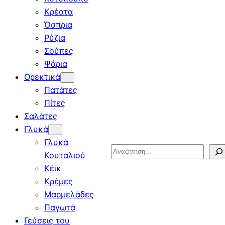
Κρέατα
Όσπρια
Ρύζια
Σούπες
Ψάρια
Ορεκτικά
Πατάτες
Πίτες
Σαλάτες
Γλυκά
Γλυκά
Search
Κουταλιού
Κέικ
Κρέμες
Μαρμελάδες
Παγωτά
Γεύσεις του