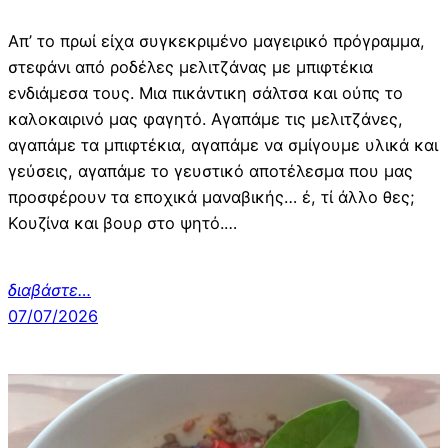
Απ’ το πρωί είχα συγκεκριμένο μαγειρικό πρόγραμμα,
στεφάνι από ροδέλες μελιτζάνας με μπιφτέκια
ενδιάμεσα τους. Μια πικάντικη σάλτσα και ούπς το
καλοκαιρινό μας φαγητό. Αγαπάμε τις μελιτζάνες,
αγαπάμε τα μπιφτέκια, αγαπάμε να σμίγουμε υλικά και
γεύσεις, αγαπάμε το γευστικό αποτέλεσμα που μας
προσφέρουν τα εποχικά μαναβικής… έ, τί άλλο θες;
Κουζίνα και βουρ στο ψητό.…
διαβάστε
…
07/07/2026