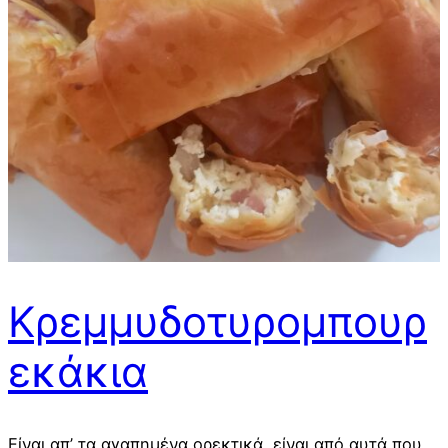
Κρεμμυδοτυρομπουρ
εκάκια
Είναι απ’ τα αγαπημένα ορεκτικά, είναι από αυτά που