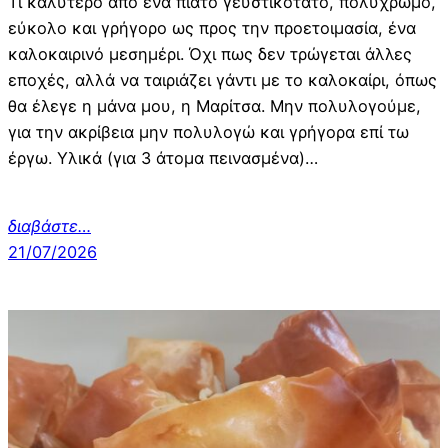
Τι καλύτερο από ένα πιάτο γευστικότατο, πολύχρωμο,
εύκολο και γρήγορο ως προς την προετοιμασία, ένα
καλοκαιρινό μεσημέρι. Όχι πως δεν τρώγεται άλλες
εποχές, αλλά να ταιριάζει γάντι με το καλοκαίρι, όπως
θα έλεγε η μάνα μου, η Μαρίτσα. Μην πολυλογούμε,
για την ακρίβεια μην πολυλογώ και γρήγορα επί τω
έργω. Υλικά (για 3 άτομα πεινασμένα)…
διαβάστε
…
21/07/2026