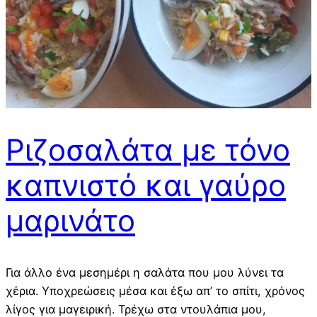
Ριζοσαλάτα με τόνο
καπνιστό και γαύρο
μαρινάτο
Για άλλο ένα μεσημέρι η σαλάτα που μου λύνει τα
χέρια. Υποχρεώσεις μέσα και έξω απ’ το σπίτι, χρόνος
λίγος για μαγειρική. Τρέχω στα ντουλάπια μου,