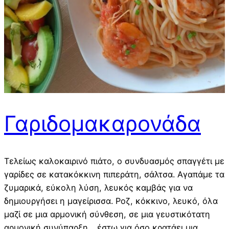
Γαριδομακαρονάδα
Τελείως καλοκαιρινό πιάτο, ο συνδυασμός σπαγγέτι με
γαρίδες σε κατακόκκινη πιπεράτη, σάλτσα. Αγαπάμε τα
ζυμαρικά, εύκολη λύση, λευκός καμβάς για να
δημιουργήσει η μαγείρισσα. Ροζ, κόκκινο, λευκό, όλα
μαζί σε μια αρμονική σύνθεση, σε μια γευστικότατη
αρμονική συνύπαρξη… έστω για όσο κρατάει μια