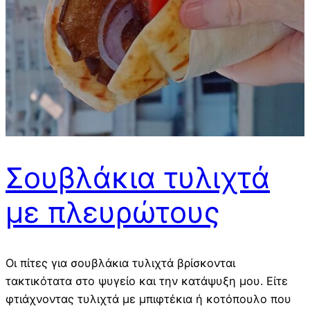
Σουβλάκια τυλιχτά
με πλευρώτους
Οι πίτες για σουβλάκια τυλιχτά βρίσκονται
τακτικότατα στο ψυγείο και την κατάψυξη μου. Είτε
φτιάχνοντας τυλιχτά με μπιφτέκια ή κοτόπουλο που