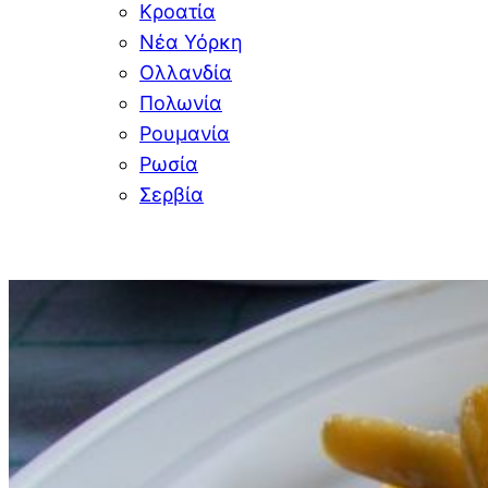
Κροατία
Νέα Υόρκη
Ολλανδία
Πολωνία
Ρουμανία
Ρωσία
Σερβία