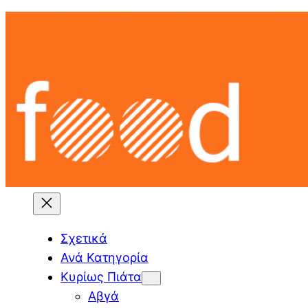
Skip
to
content
Σχετικά
Ανά Κατηγορία
Κυρίως Πιάτα
Αβγά