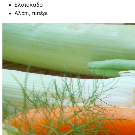
Ελαιόλαδο
Αλάτι, πιπέρι