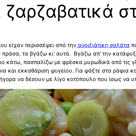
 ζαρζαβατικά σ
ου είχαν περισσέψει από την
ανοιξιάτικη σαλάτα
πο
πράσα, τα βγάζω κι’ αυτά. Βγάζω απ’ την κατάψυξ
ιο κάτω, πασπαλίζω με φρέσκα μυρωδικά από τις γλ
α και εκκαθάριση ψυγείου. Για ψάξτε στα ράφια κα
ήγορα να δέσουν με λίγο κοτόπουλο που ίσως να υ