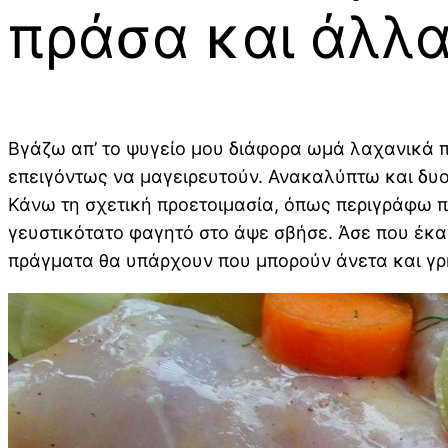
πράσα και άλλα
Βγάζω απ’ το ψυγείο μου διάφορα ωμά λαχανικά π
επειγόντως να μαγειρευτούν. Ανακαλύπτω και δυο 
Κάνω τη σχετική προετοιμασία, όπως περιγράφω π
γευστικότατο φαγητό στο άψε σβήσε. Άσε που έκαν
πράγματα θα υπάρχουν που μπορούν άνετα και γρ