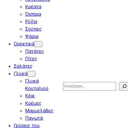
Κρέατα
Όσπρια
Ρύζια
Σούπες
Ψάρια
Ορεκτικά
Πατάτες
Πίτες
Σαλάτες
Γλυκά
Γλυκά
Search
Κουταλιού
Κέικ
Κρέμες
Μαρμελάδες
Παγωτά
Γεύσεις του