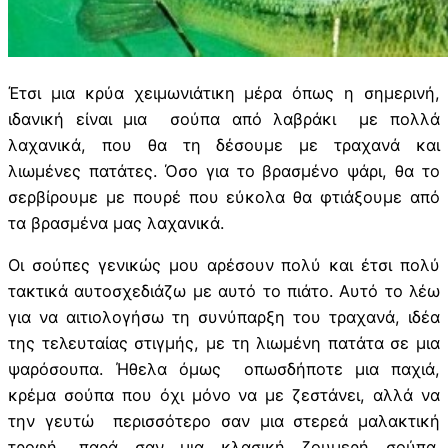
Έτσι μια κρύα χειμωνιάτικη μέρα όπως η σημερινή,
ιδανική είναι μια σούπα από λαβράκι με πολλά
λαχανικά, που θα τη δέσουμε με τραχανά και
λιωμένες πατάτες. Όσο για το βρασμένο ψάρι, θα το
σερβίρουμε με πουρέ που εύκολα θα φτιάξουμε από
τα βρασμένα μας λαχανικά.
Οι σούπες γενικώς μου αρέσουν πολύ και έτσι πολύ
τακτικά αυτοσχεδιάζω με αυτό το πιάτο. Αυτό το λέω
για να αιτιολογήσω τη συνύπαρξη του τραχανά, ιδέα
της τελευταίας στιγμής, με τη λιωμένη πατάτα σε μια
ψαρόσουπα. Ήθελα όμως οπωσδήποτε μια παχιά,
κρέμα σούπα που όχι μόνο να με ζεστάνει, αλλά να
την γευτώ περισσότερο σαν μια στερεά μαλακτική
τροφή, παρά σαν μια κλασική ζουμερή σούπα.