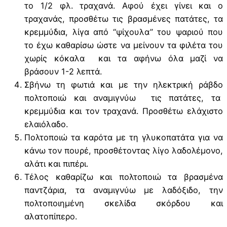
το 1/2 φλ. τραχανά. Αφού έχει γίνει και ο
τραχανάς, προσθέτω τις βρασμένες πατάτες, τα
κρεμμύδια, λίγα από “ψίχουλα” του ψαριού που
το έχω καθαρίσω ώστε να μείνουν τα φιλέτα του
χωρίς κόκαλα και τα αφήνω όλα μαζί να
βράσουν 1-2 λεπτά.
Σβήνω τη φωτιά και με την ηλεκτρική ράβδο
πολτοποιώ και αναμιγνύω τις πατάτες, τα
κρεμμύδια και τον τραχανά. Προσθέτω ελάχιστο
ελαιόλαδο.
Πολτοποιώ τα καρότα με τη γλυκοπατάτα για να
κάνω τον πουρέ, προσθέτοντας λίγο λαδολέμονο,
αλάτι και πιπέρι.
Τέλος καθαρίζω και πολτοποιώ τα βρασμένα
παντζάρια, τα αναμιγνύω με λαδόξιδο, την
πολτοποιημένη σκελίδα σκόρδου και
αλατοπίπερο.