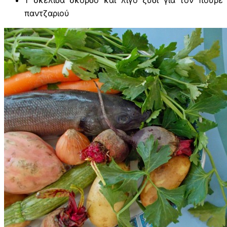
παντζαριού