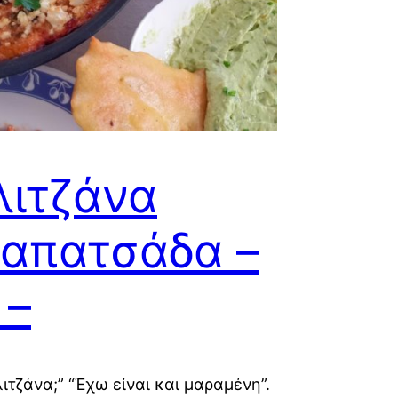
λιτζάνα
απατσάδα –
 –
λιτζάνα;” “Έχω είναι και μαραμένη”.