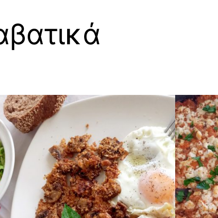
αβατικά