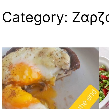
Category:
Ζαρζ