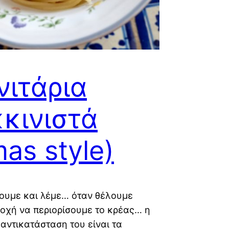
ιτάρια
κινιστά
mas style)
ουμε και λέμε… όταν θέλουμε
οχή να περιορίσουμε το κρέας… η
αντικατάσταση του είναι τα