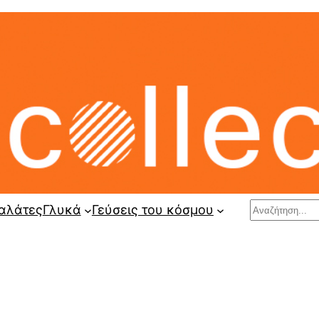
Search
αλάτες
Γλυκά
Γεύσεις του κόσμου