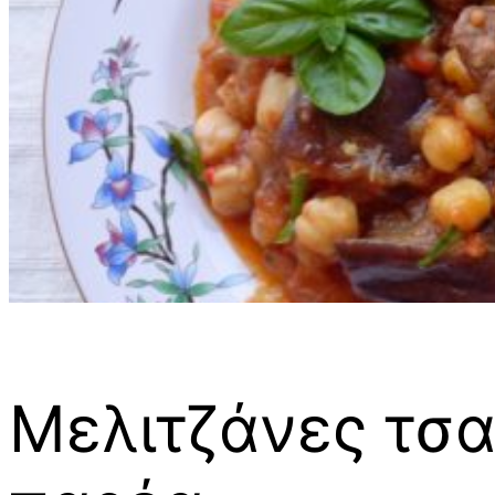
Μελιτζάνες τσ