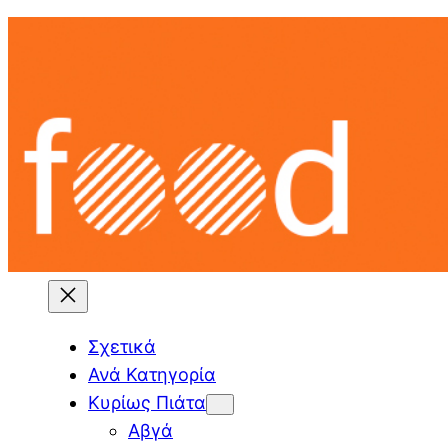
Skip
to
content
Σχετικά
Ανά Κατηγορία
Κυρίως Πιάτα
Αβγά