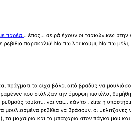
με παρέα.
.. έπος… σειρά έχουν οι τσακώνικες στην
με ρεβίθια παρακαλώ! Να πω λουκούμι; Να πω μέλι
και πράγματι τα είχα βάλει από βραδύς να μουλιάσ
αραμένες που στόλιζαν την όμορφη πιατέλα, θυμήθη
ρυθμούς τουίστ… ναι ναι… κάν’το , είπε η υποστηρι
α μουλιασμένα ρεβίθια να βράσουν, οι μελιτζάνες ν
), τα μαχαίρια και τα μπαχάρια στον πάγκο μου και