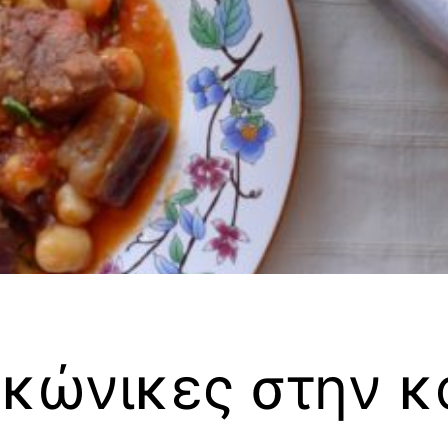
ακώνικες στην 