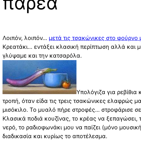
παρέα
Λοιπόν, λοιπόν…
μετά τις τσακώνικες στο φούρνο 
Κρεατάκι… εντάξει κλασική περίπτωση αλλά και 
γλύψαμε και την κατσαρόλα.
Υπολόγιζα για ρεβίθια 
τροπή, όταν είδα τις τρεις τσακώνικες ελαφρώς μ
μισόκιλο. Το μυαλό πήρε στροφές… στροφάρισε σε 
Κλασικά ποδιά κουζίνας, το κρέας να ξεπαγώσει, τ
νερό, το ραδιοφωνάκι μου να παίζει (μόνο μουσική
διαδικασία και κυρίως το αποτέλεσμα.