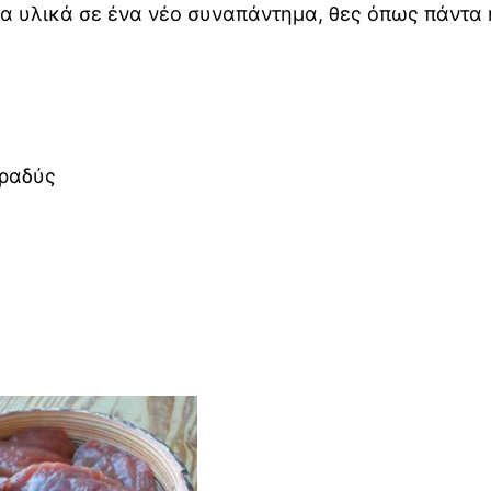
φα υλικά σε ένα νέο συναπάντημα, θες όπως πάντα 
βραδύς