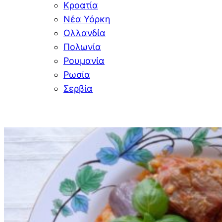
Κροατία
Νέα Υόρκη
Ολλανδία
Πολωνία
Ρουμανία
Ρωσία
Σερβία