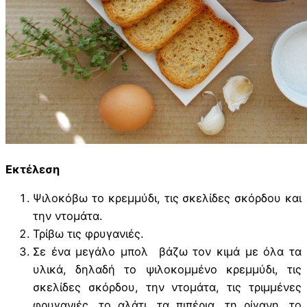
Εκτέλεση
Ψιλοκόβω το κρεμμύδι, τις σκελίδες σκόρδου και
την ντομάτα.
Τρίβω τις φρυγανιές.
Σε ένα μεγάλο μπολ βάζω τον κιμά με όλα τα
υλικά, δηλαδή το ψιλοκομμένο κρεμμύδι, τις
σκελίδες σκόρδου, την ντομάτα, τις τριμμένες
φρυγανιές, το αλάτι, τα πιπέρια, τη ρίγανη, το