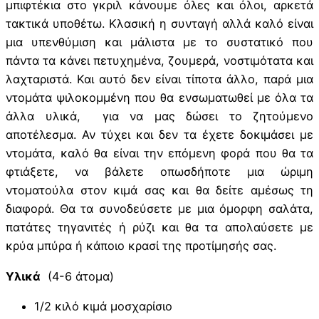
μπιφτέκια στο γκριλ κάνουμε όλες και όλοι, αρκετά
τακτικά υποθέτω. Κλασική η συνταγή αλλά καλό είναι
μια υπενθύμιση και μάλιστα με το συστατικό που
πάντα τα κάνει πετυχημένα, ζουμερά, νοστιμότατα και
λαχταριστά. Και αυτό δεν είναι τίποτα άλλο, παρά μια
ντομάτα ψιλοκομμένη που θα ενσωματωθεί με όλα τα
άλλα υλικά, για να μας δώσει το ζητούμενο
αποτέλεσμα. Αν τύχει και δεν τα έχετε δοκιμάσει με
ντομάτα, καλό θα είναι την επόμενη φορά που θα τα
φτιάξετε, να βάλετε οπωσδήποτε μια ώριμη
ντοματούλα στον κιμά σας και θα δείτε αμέσως τη
διαφορά. Θα τα συνοδεύσετε με μια όμορφη σαλάτα,
πατάτες τηγανιτές ή ρύζι και θα τα απολαύσετε με
κρύα μπύρα ή κάποιο κρασί της προτίμησής σας.
Υλικά
(4-6 άτομα)
1/2 κιλό κιμά μοσχαρίσιο