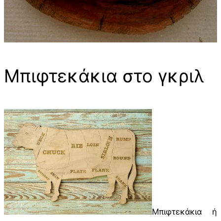
Μπιφτεκάκια στο γκριλ
Μπιφτεκάκια ή