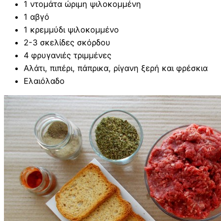
1 ντομάτα ώριμη ψιλοκομμένη
1 αβγό
1 κρεμμύδι ψιλοκομμένο
2-3 σκελίδες σκόρδου
4 φρυγανιές τριμμένες
Αλάτι, πιπέρι, πάπρικα, ρίγανη ξερή και φρέσκια
Ελαιόλαδο