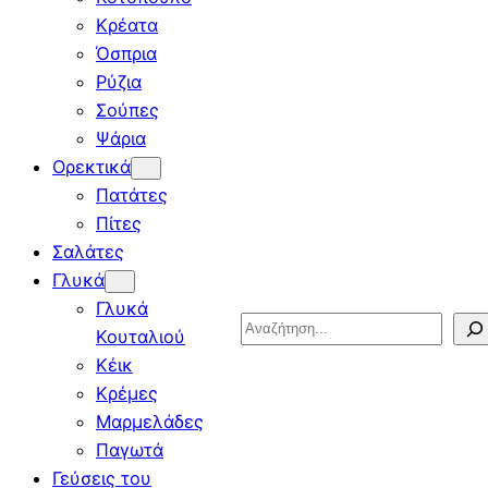
Κρέατα
Όσπρια
Ρύζια
Σούπες
Ψάρια
Ορεκτικά
Πατάτες
Πίτες
Σαλάτες
Γλυκά
Γλυκά
Search
Κουταλιού
Κέικ
Κρέμες
Μαρμελάδες
Παγωτά
Γεύσεις του