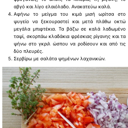
αβγό και λίγο ελαιόλαδο. Ανακατεύω καλά.
Αφήνω το μείγμα του κιμά μισή ωρίτσα στο
ψυγείο να ξεκουραστεί και μετά πλάθω οκτώ
μεγάλα μπιφτέκια. Τα βάζω σε καλά λαδωμένο
ταψί, σκορπάω κλαδάκια φρέσκιας ρίγανης και τα
ψήνω στο γκριλ ώσπου να ροδίσουν και από τις
δύο πλευρές.
Σερβίρω με σαλάτα ψημένων λαχανικών.