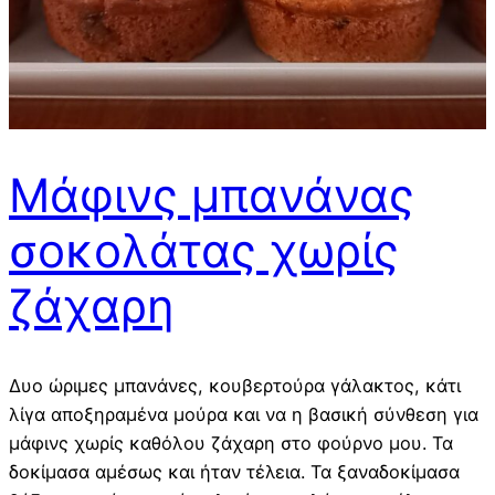
Μάφινς μπανάνας
σοκολάτας χωρίς
ζάχαρη
Δυο ώριμες μπανάνες, κουβερτούρα γάλακτος, κάτι
λίγα αποξηραμένα μούρα και να η βασική σύνθεση για
μάφινς χωρίς καθόλου ζάχαρη στο φούρνο μου. Τα
δοκίμασα αμέσως και ήταν τέλεια. Τα ξαναδοκίμασα