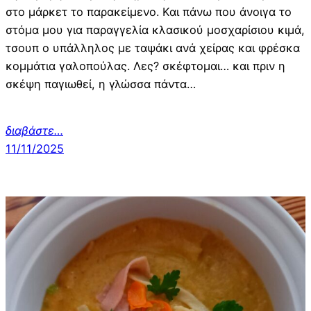
στο μάρκετ το παρακείμενο. Και πάνω που άνοιγα το
στόμα μου για παραγγελία κλασικού μοσχαρίσιου κιμά,
τσουπ ο υπάλληλος με ταψάκι ανά χείρας και φρέσκα
κομμάτια γαλοπούλας. Λες? σκέφτομαι… και πριν η
σκέψη παγιωθεί, η γλώσσα πάντα…
διαβάστε…
11/11/2025