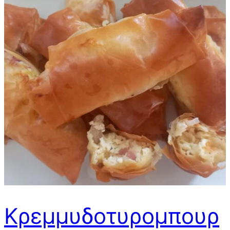
Κρεμμυδοτυρομπουρ