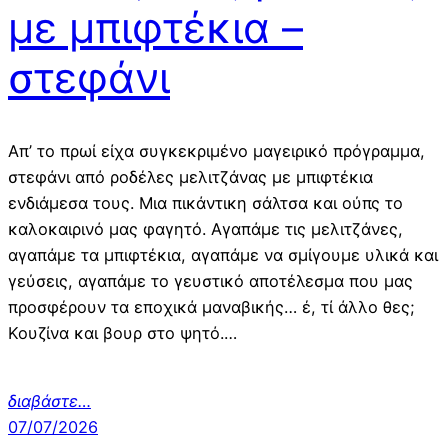
με μπιφτέκια –
στεφάνι
Απ’ το πρωί είχα συγκεκριμένο μαγειρικό πρόγραμμα,
στεφάνι από ροδέλες μελιτζάνας με μπιφτέκια
ενδιάμεσα τους. Μια πικάντικη σάλτσα και ούπς το
καλοκαιρινό μας φαγητό. Αγαπάμε τις μελιτζάνες,
αγαπάμε τα μπιφτέκια, αγαπάμε να σμίγουμε υλικά και
γεύσεις, αγαπάμε το γευστικό αποτέλεσμα που μας
προσφέρουν τα εποχικά μαναβικής… έ, τί άλλο θες;
Κουζίνα και βουρ στο ψητό.…
διαβάστε…
07/07/2026