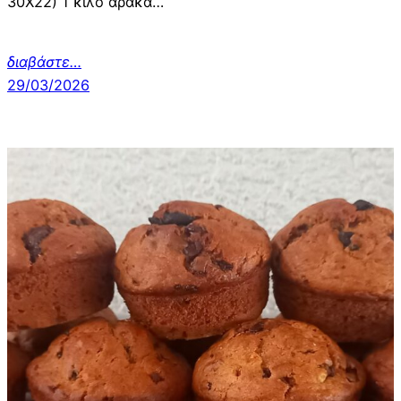
30Χ22) 1 κιλό αρακά…
διαβάστε…
29/03/2026