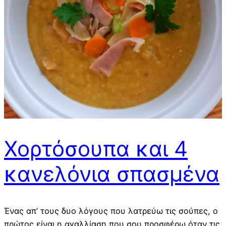
Χορτόσουπα και 4
κανελόνια σπασμένα
Ένας απ’ τους δυο λόγους που λατρεύω τις σούπες, ο
πρώτος είναι η αγαλλίαση που σου προσφέρω όταν τις