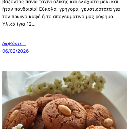
βάζοντας πάνω ταχίνι ολικής και ελάχιστο μέλι και
ήταν πανδαισία! Εύκολα, γρήγορα, γευστικότατα για
τον πρωινό καφέ ή το απογευματινό μας ρόφημα.
Υλικά (για 12…
διαβάστε…
06/02/2026