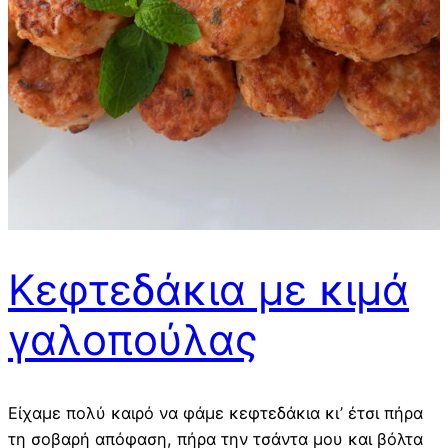
Κεφτεδάκια με κιμά
γαλοπούλας
Είχαμε πολύ καιρό να φάμε κεφτεδάκια κι’ έτσι πήρα
τη σοβαρή απόφαση, πήρα την τσάντα μου και βόλτα