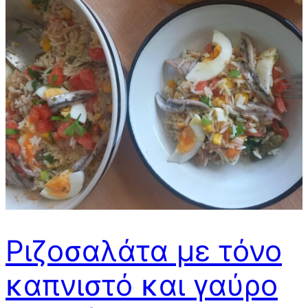
Ριζοσαλάτα με τόνο
καπνιστό και γαύρο