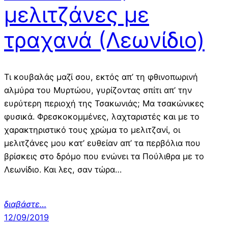
μελιτζάνες με
τραχανά (Λεωνίδιο)
Τι κουβαλάς μαζί σου, εκτός απ’ τη φθινοπωρινή
αλμύρα του Μυρτώου, γυρίζοντας σπίτι απ’ την
ευρύτερη περιοχή της Τσακωνιάς; Μα τσακώνικες
φυσικά. Φρεσκοκομμένες, λαχταριστές και με το
χαρακτηριστικό τους χρώμα το μελιτζανί, οι
μελιτζάνες μου κατ’ ευθείαν απ’ τα περβόλια που
βρίσκεις στο δρόμο που ενώνει τα Πούλιθρα με το
Λεωνίδιο. Και λες, σαν τώρα…
διαβάστε…
12/09/2019