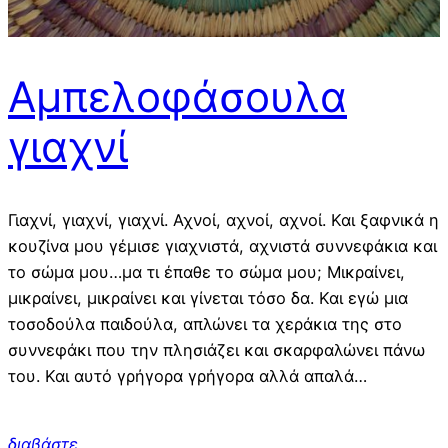
Αμπελοφάσουλα
γιαχνί
Γιαχνί, γιαχνί, γιαχνί. Αχνοί, αχνοί, αχνοί. Και ξαφνικά η
κουζίνα μου γέμισε γιαχνιστά, αχνιστά συννεφάκια και
το σώμα μου…μα τι έπαθε το σώμα μου; Μικραίνει,
μικραίνει, μικραίνει και γίνεται τόσο δα. Και εγώ μια
τοσοδούλα παιδούλα, απλώνει τα χεράκια της στο
συννεφάκι που την πλησιάζει και σκαρφαλώνει πάνω
του. Και αυτό γρήγορα γρήγορα αλλά απαλά…
διαβάστε…