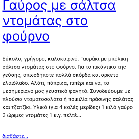
Γαύρος με σάλτσα
ντομάτας στο
φούρνο
Εύκολο, γρήγορο, καλοκαιρινό. Γαυράκι με μπόλικη
σάλτσα ντομάτας στο φούρνο. Για το πικάντικο της
γεύσης, οπωσδήποτε πολλά σκόρδα και αρκετό
ελαιόλαδο. Αλάτι, πάπρικα, πιπέρι και να, το
μεσημεριανό μας γευστικό φαγητό. Συνοδεύουμε με
πλούσια ντοματοσαλάτα ή ποικιλία πράσινης σαλάτας
και τζατζίκι. Υλικά (για 4 καλές μερίδες) 1 κιλό γαύρο
3 ώριμες ντομάτες 1 κ.γ. πελτέ…
διαβάστε…