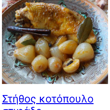
Στήθος κοτόπουλο