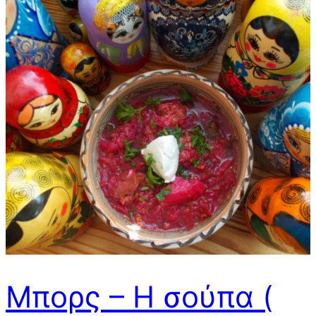
Μπορς – Η σούπα (