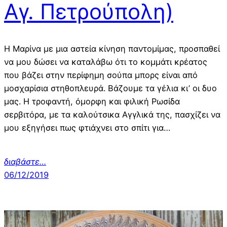
Αγ. Πετρούπολη)
Η Μαρίνα με μια αστεία κίνηση παντομίμας, προσπαθεί
να μου δώσει να καταλάβω ότι το κομμάτι κρέατος
που βάζει στην περίφημη σούπα μπορς είναι από
μοσχαρίσια στηθοπλευρά. Βάζουμε τα γέλια κι’ οι δυο
μας. Η τροφαντή, όμορφη και φιλική Ρωσίδα
σερβιτόρα, με τα καλούτσικα Αγγλικά της, πασχίζει να
μου εξηγήσει πως φτιάχνει στο σπίτι για…
διαβάστε…
06/12/2019