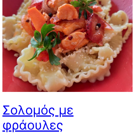
Σολομός με
φράουλες