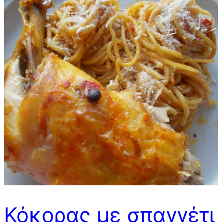
Κόκορας με σπαγγέτι