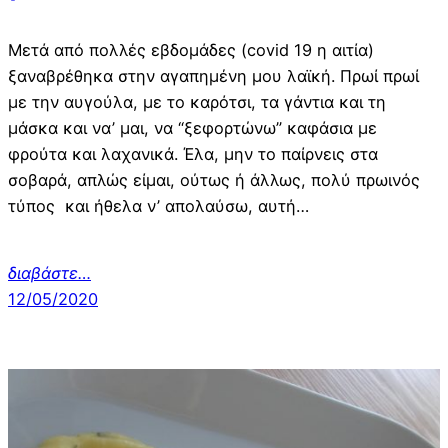
Μετά από πολλές εβδομάδες (covid 19 η αιτία)
ξαναβρέθηκα στην αγαπημένη μου λαϊκή. Πρωί πρωί
με την αυγούλα, με το καρότσι, τα γάντια και τη
μάσκα και να’ μαι, να “ξεφορτώνω” καφάσια με
φρούτα και λαχανικά. Έλα, μην το παίρνεις στα
σοβαρά, απλώς είμαι, ούτως ή άλλως, πολύ πρωινός
τύπος και ήθελα ν’ απολαύσω, αυτή…
διαβάστε…
12/05/2020