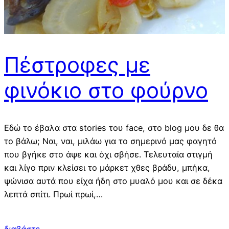
Πέστροφες με
φινόκιο στο φούρνο
Εδώ το έβαλα στα stories του face, στο blog μου δε θα
το βάλω; Ναι, ναι, μιλάω για το σημερινό μας φαγητό
που βγήκε στο άψε και όχι σβήσε. Τελευταία στιγμή
και λίγο πριν κλείσει το μάρκετ χθες βράδυ, μπήκα,
ψώνισα αυτά που είχα ήδη στο μυαλό μου και σε δέκα
λεπτά σπίτι. Πρωί πρωί,…
διαβάστε…