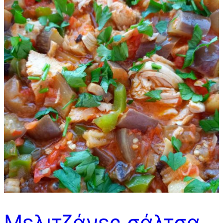
Μελιτζάνες σάλτσα