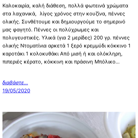
Καλοκαιρία, καλή διάθεση, πολλά φωτεινά χρώματα
στα λαχανικά, λίγος χρόνος στην κουζίνα, πέννες
ολικής. Συνθέτουμε και δημιουργούμε το σημερινό
μας φαγητό. Πέννες οι πολύχρωμες και
πολυγευστικές. Υλικά (για 2 μερίδες) 200 γρ. πέννες
ολικής Ντοματίνια αρκετά 1 ξερό κρεμμύδι κόκκινο 1
καροτάκι 1 κολοκυθάκι Από μισή ή και ολόκληρη,
πιπεριές κέρατο, κόκκινη και πράσινη Μπόλικο…
διαβάστε…
19/05/2020