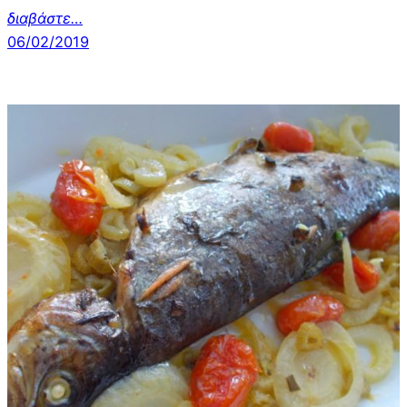
διαβάστε…
06/02/2019