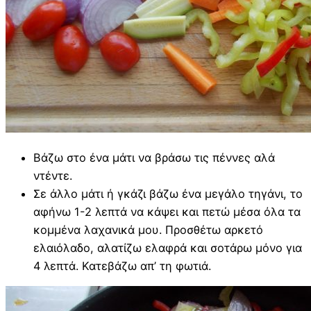
Βάζω στο ένα μάτι να βράσω τις πέννες αλά
ντέντε.
Σε άλλο μάτι ή γκάζι βάζω ένα μεγάλο τηγάνι, το
αφήνω 1-2 λεπτά να κάψει και πετώ μέσα όλα τα
κομμένα λαχανικά μου. Προσθέτω αρκετό
ελαιόλαδο, αλατίζω ελαφρά και σοτάρω μόνο για
4 λεπτά. Κατεβάζω απ’ τη φωτιά.