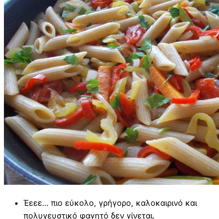
Έεεε… πιο εύκολο, γρήγορο, καλοκαιρινό και
πολυγευστικό φαγητό δεν γίνεται.