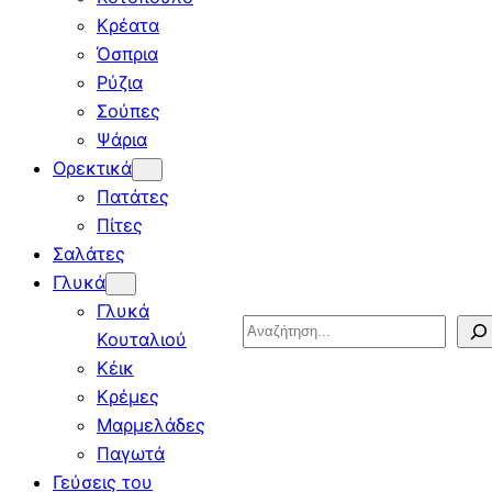
Κρέατα
Όσπρια
Ρύζια
Σούπες
Ψάρια
Ορεκτικά
Πατάτες
Πίτες
Σαλάτες
Γλυκά
Γλυκά
Search
Κουταλιού
Κέικ
Κρέμες
Μαρμελάδες
Παγωτά
Γεύσεις του