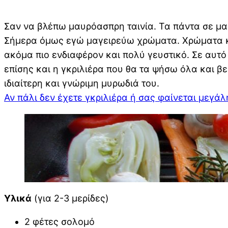
Σαν να βλέπω μαυρόασπρη ταινία. Τα πάντα σε μα
Σήμερα όμως εγώ μαγειρεύω χρώματα. Χρώματα κι’
ακόμα πιο ενδιαφέρον και πολύ γευστικό. Σε αυτ
επίσης και η γκριλιέρα που θα τα ψήσω όλα και β
ιδιαίτερη και γνώριμη μυρωδιά του.
Αν πάλι δεν έχετε γκριλιέρα ή σας φαίνεται μεγάλη
Υλικά
(για 2-3 μερίδες)
2 φέτες σολομό