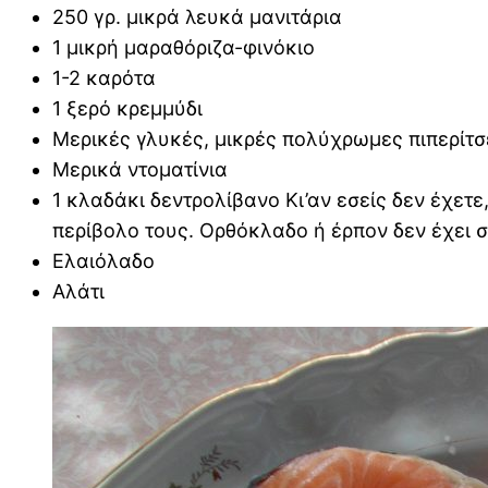
250 γρ. μικρά λευκά μανιτάρια
1 μικρή μαραθόριζα-φινόκιο
1-2 καρότα
1 ξερό κρεμμύδι
Μερικές γλυκές, μικρές πολύχρωμες πιπερίτσ
Μερικά ντοματίνια
1 κλαδάκι δεντρολίβανο Κι’αν εσείς δεν έχετε
περίβολο τους. Ορθόκλαδο ή έρπον δεν έχει 
Ελαιόλαδο
Αλάτι