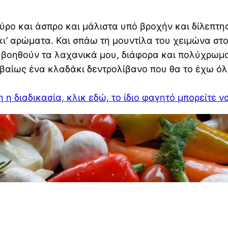
ύρο και άσπρο και μάλιστα υπό βροχήν και δίλεπτ
 αρώματα. Και σπάω τη μουντίλα του χειμώνα στο σ
ό βοηθούν τα λαχανικά μου, διάφορα και πολύχρωμα
εβαίως ένα κλαδάκι δεντρολίβανο που θα το έχω ό
 η διαδικασία, κλικ εδώ, το ίδιο φαγητό μπορείτε ν