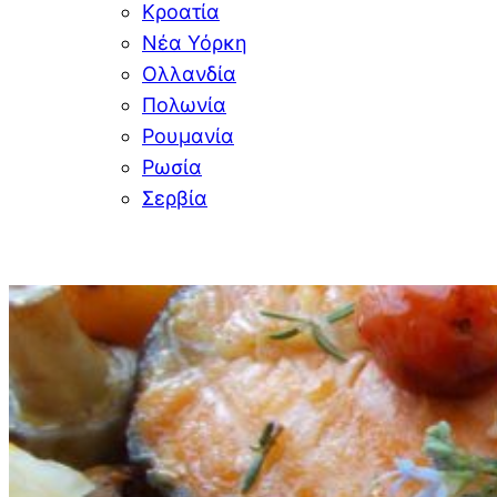
Κροατία
Νέα Υόρκη
Ολλανδία
Πολωνία
Ρουμανία
Ρωσία
Σερβία