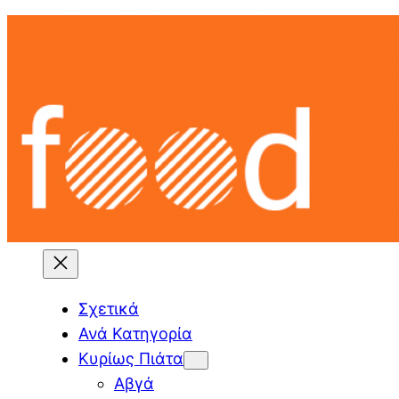
Skip
to
content
Σχετικά
Ανά Κατηγορία
Κυρίως Πιάτα
Αβγά