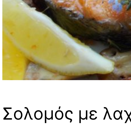
Σολομός με λαχ