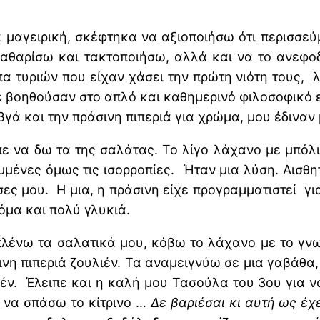
α μαγειρική, σκέφτηκα να αξιοποιήσω ότι περισσεύ
 καθαρίσω και τακτοποιήσω, αλλά και να το ανεφ
α τυριών που είχαν χάσει την πρώτη νιότη τους,
με βοηθούσαν στο απλό και καθημερινό φιλοσοφικό
βγά και την πράσινη πιπεριά για χρώμα, μου έδιναν
ε να δω τα της σαλάτας. Το λίγο λάχανο με μπόλι
μένες όμως τις ισορροπίες. Ήταν μια λύση. Αισθη
σες μου. Η μια, η πράσινη είχε προγραμματιστεί για
όμα και πολύ γλυκιά.
πλένω τα σαλατικά μου, κόβω το λάχανο με το γνω
ρινη πιπεριά ζουλιέν. Τα αναμειγνύω σε μια γαβάθα
έν. Έλειπε και η καλή μου Τασούλα του 3ου για ν
 να σπάσω το κίτρινο …
Δε βαριέσαι κι αυτή ως έχε