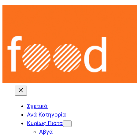
Skip
to
content
Σχετικά
Ανά Κατηγορία
Κυρίως Πιάτα
Αβγά