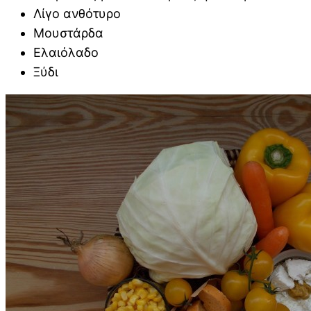
Λίγο ανθότυρο
Μουστάρδα
Ελαιόλαδο
Ξύδι