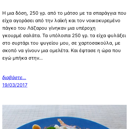
Η μια δόση, 250 γρ. από το μάτσο με τα σπαράγγια που
είχα αγοράσει από την λαϊκή και τον νοικοκυρεμένο
πάγκο του Λάζαρου γίνηκαν μια υπέροχη
γκουρμέ σαλάτα. Τα υπόλοιπα 250 γρ. τα είχα φυλάξει
στο συρτάρι του ψυγείου μου, σε χαρτοσακούλα, με
σκοπό να γίνουν μια ομελέτα. Και έφτασε η ώρα που
εγώ μπήκα στην…
διαβάστε…
19/03/2017