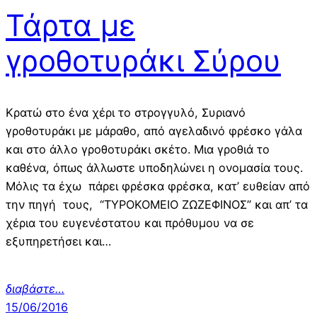
Τάρτα με
γροθοτυράκι Σύρου
Κρατώ στο ένα χέρι το στρογγυλό, Συριανό
γροθοτυράκι με μάραθο, από αγελαδινό φρέσκο γάλα
και στο άλλο γροθοτυράκι σκέτο. Μια γροθιά το
καθένα, όπως άλλωστε υποδηλώνει η ονομασία τους.
Μόλις τα έχω πάρει φρέσκα φρέσκα, κατ’ ευθείαν από
την πηγή τους, “ΤΥΡΟΚΟΜΕΙΟ ΖΩΖΕΦΙΝΟΣ” και απ’ τα
χέρια του ευγενέστατου και πρόθυμου να σε
εξυπηρετήσει και…
διαβάστε…
15/06/2016