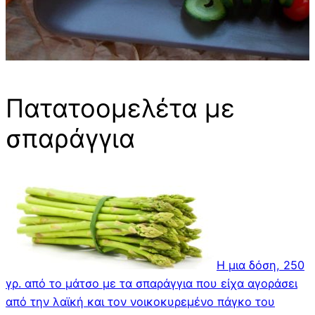
Πατατοομελέτα με
σπαράγγια
Η μια δόση, 250
γρ. από το μάτσο με τα σπαράγγια που είχα αγοράσει
από την λαϊκή και τον νοικοκυρεμένο πάγκο του