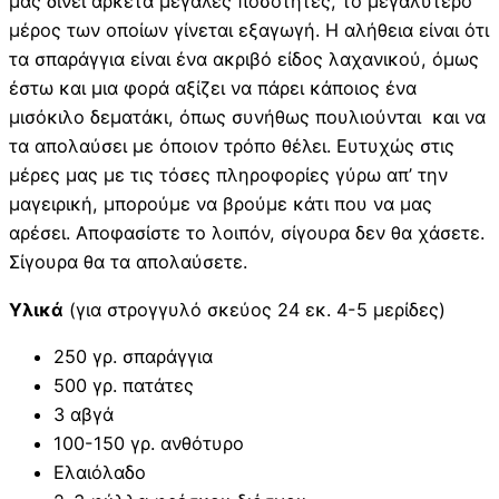
μας δίνει αρκετά μεγάλες ποσότητες, το μεγαλύτερο
μέρος των οποίων γίνεται εξαγωγή. Η αλήθεια είναι ότι
τα σπαράγγια είναι ένα ακριβό είδος λαχανικού, όμως
έστω και μια φορά αξίζει να πάρει κάποιος ένα
μισόκιλο δεματάκι, όπως συνήθως πουλιούνται και να
τα απολαύσει με όποιον τρόπο θέλει. Ευτυχώς στις
μέρες μας με τις τόσες πληροφορίες γύρω απ’ την
μαγειρική, μπορούμε να βρούμε κάτι που να μας
αρέσει. Αποφασίστε το λοιπόν, σίγουρα δεν θα χάσετε.
Σίγουρα θα τα απολαύσετε.
Υλικά
(για στρογγυλό σκεύος 24 εκ. 4-5 μερίδες)
250 γρ. σπαράγγια
500 γρ. πατάτες
3 αβγά
100-150 γρ. ανθότυρο
Ελαιόλαδο