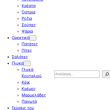
Κρέατα
Όσπρια
Ρύζια
Σούπες
Ψάρια
Ορεκτικά
Πατάτες
Πίτες
Σαλάτες
Γλυκά
Γλυκά
Search
Κουταλιού
Κέικ
Κρέμες
Μαρμελάδες
Παγωτά
Γεύσεις του