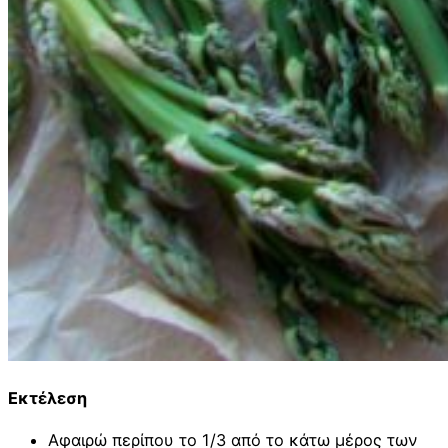
Εκτέλεση
Αφαιρώ περίπου το 1/3 από το κάτω μέρος των