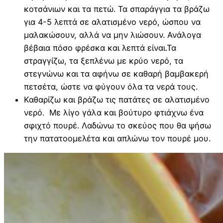
κοτσάνιων και τα πετώ. Τα σπαράγγια τα βράζω
για 4-5 λεπτά σε αλατισμένο νερό, ώσπου να
μαλακώσουν, αλλά να μην λιώσουν. Ανάλογα
βέβαια πόσο φρέσκα και λεπτά είναι.Τα
στραγγίζω, τα ξεπλένω με κρύο νερό, τα
στεγνώνω και τα αφήνω σε καθαρή βαμβακερή
πετσέτα, ώστε να φύγουν όλα τα νερά τους.
Καθαρίζω και βράζω τις πατάτες σε αλατισμένο
νερό. Με λίγο γάλα και βούτυρο φτιάχνω ένα
σφιχτό πουρέ. Λαδώνω το σκεύος που θα ψήσω
την πατατοομελέτα και απλώνω τον πουρέ μου.