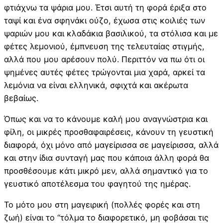
φτιάχνω τα ψάρια μου. Έτσι αυτή τη φορά έριξα στο
ταψί και ένα σφηνάκι ούζο, έχωσα στις κοιλιές των
ψαριών μου και κλαδάκια βασιλικού, τα στόλισα και με
φέτες λεμονιού, έμπνευση της τελευταίας στιγμής,
αλλά που μου αρέσουν πολύ. Περιττόν να πω ότι οι
ψημένες αυτές φέτες τρώγονται μια χαρά, αρκεί τα
λεμόνια να είναι ελληνικά, σφιχτά και ακέρωτα
βεβαίως.
Όπως και να το κάνουμε καλή μου αναγνώστρια και
φίλη, οι μικρές προσθαφαιρέσεις, κάνουν τη γευστική
διαφορά, όχι μόνο από μαγείρισσα σε μαγείρισσα, αλλά
και στην ίδια συνταγή μας που κάποια άλλη φορά θα
προσθέσουμε κάτι μικρό μεν, αλλά σημαντικό για το
γευστικό αποτέλεσμα του φαγητού της ημέρας.
Το μότο μου στη μαγειρική (πολλές φορές και στη
ζωή) είναι το “τόλμα το διαφορετικό, μη φοβάσαι τις