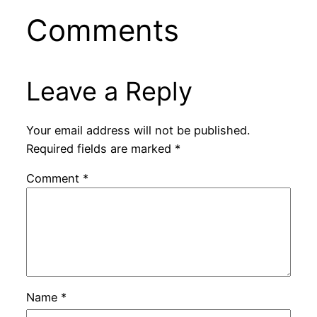
Comments
Leave a Reply
Your email address will not be published.
Required fields are marked
*
Comment
*
Name
*