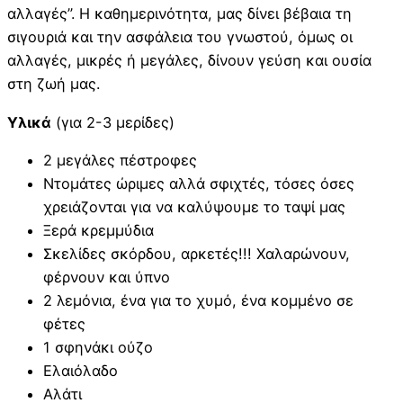
αλλαγές”. Η καθημερινότητα, μας δίνει βέβαια τη
σιγουριά και την ασφάλεια του γνωστού, όμως οι
αλλαγές, μικρές ή μεγάλες, δίνουν γεύση και ουσία
στη ζωή μας.
Υλικά
(για 2-3 μερίδες)
2 μεγάλες πέστροφες
Ντομάτες ώριμες αλλά σφιχτές, τόσες όσες
χρειάζονται για να καλύψουμε το ταψί μας
Ξερά κρεμμύδια
Σκελίδες σκόρδου, αρκετές!!! Χαλαρώνουν,
φέρνουν και ύπνο
2 λεμόνια, ένα για το χυμό, ένα κομμένο σε
φέτες
1 σφηνάκι ούζο
Ελαιόλαδο
Αλάτι