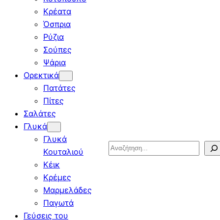
Κρέατα
Όσπρια
Ρύζια
Σούπες
Ψάρια
Ορεκτικά
Πατάτες
Πίτες
Σαλάτες
Γλυκά
Γλυκά
Search
Κουταλιού
Κέικ
Κρέμες
Μαρμελάδες
Παγωτά
Γεύσεις του