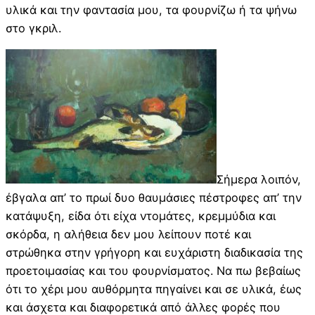
υλικά και την φαντασία μου, τα φουρνίζω ή τα ψήνω
στο γκριλ.
Σήμερα λοιπόν,
έβγαλα απ’ το πρωί δυο θαυμάσιες πέστροφες απ’ την
κατάψυξη, είδα ότι είχα ντομάτες, κρεμμύδια και
σκόρδα, η αλήθεια δεν μου λείπουν ποτέ και
στρώθηκα στην γρήγορη και ευχάριστη διαδικασία της
προετοιμασίας και του φουρνίσματος. Να πω βεβαίως
ότι το χέρι μου αυθόρμητα πηγαίνει και σε υλικά, έως
και άσχετα και διαφορετικά από άλλες φορές που