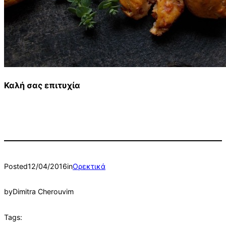
Καλή σας επιτυχία
Posted
12/04/2016
in
Ορεκτικά
by
Dimitra Cherouvim
Tags: