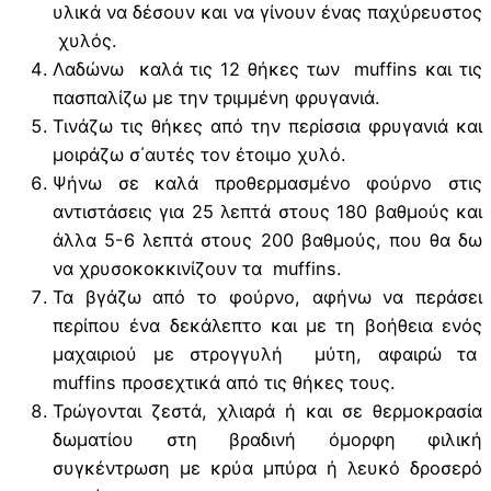
υλικά να δέσουν και να γίνουν ένας παχύρευστος
χυλός.
Λαδώνω καλά τις 12 θήκες των muffins και τις
πασπαλίζω με την τριμμένη φρυγανιά.
Τινάζω τις θήκες από την περίσσια φρυγανιά και
μοιράζω σ΄αυτές τον έτοιμο χυλό.
Ψήνω σε καλά προθερμασμένο φούρνο στις
αντιστάσεις για 25 λεπτά στους 180 βαθμούς και
άλλα 5-6 λεπτά στους 200 βαθμούς, που θα δω
να χρυσοκοκκινίζουν τα muffins.
Τα βγάζω από το φούρνο, αφήνω να περάσει
περίπου ένα δεκάλεπτο και με τη βοήθεια ενός
μαχαιριού με στρογγυλή μύτη, αφαιρώ τα
muffins προσεχτικά από τις θήκες τους.
Τρώγονται ζεστά, χλιαρά ή και σε θερμοκρασία
δωματίου στη βραδινή όμορφη φιλική
συγκέντρωση με κρύα μπύρα ή λευκό δροσερό