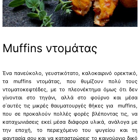
Muffins ντομάτας
Ένα πανεύκολο, γευστικότατο, καλοκαιρινό ορεκτικό,
τα muffins ντομάτας, που θυμίζουν πολύ τους
ντοματοκεφτέδες, με το πλεονέκτημα όμως ότι δεν
γίνονται στο τηγάνι, αλλά στο φούρνο και μέσα
σ΄αυτές τις μικρές θαυματουργές θήκες για muffins,
που σε προκαλούν πολλές φορές βλέποντας τις, να
καταχωνιάσεις εκεί μέσα διάφορα υλικά, ανάλογα με
την εποχή, το περιεχόμενο του ψυγείου και τη
φαντασία σου και να καταστρώσεις το καινούργιο δικό