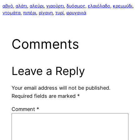
αβγό
, 
αλάτι
, 
αλεύρι
, 
γιαούρτι
, 
δυόσμος
, 
ελαιόλαδο
, 
κρεμμύδι
, 
ντομάτα
, 
πιπέρι
, 
ρίγανη
, 
τυρί
, 
φρυγανιά
Comments
Leave a Reply
Your email address will not be published.
Required fields are marked
*
Comment
*