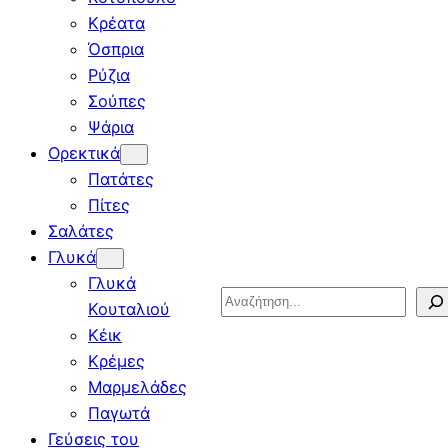
Κρέατα
Όσπρια
Ρύζια
Σούπες
Ψάρια
Ορεκτικά
Πατάτες
Πίτες
Σαλάτες
Γλυκά
Γλυκά
Search
Κουταλιού
Κέικ
Κρέμες
Μαρμελάδες
Παγωτά
Γεύσεις του