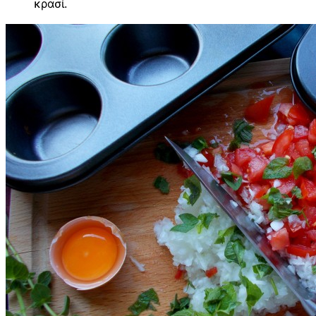
κρασί.