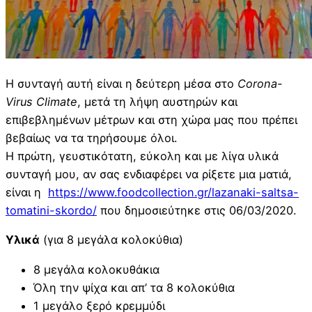
Η συνταγή αυτή είναι η δεύτερη μέσα στο
Corona-
Virus Climate
, μετά τη λήψη αυστηρών και
επιβεβλημένων μέτρων και στη χώρα μας που πρέπει
βεβαίως να τα τηρήσουμε όλοι.
Η πρώτη, γευστικότατη, εύκολη και με λίγα υλικά
συνταγή μου, αν σας ενδιαφέρει να ρίξετε μια ματιά,
είναι η
https://www.foodcollection.gr/lazanaki-saltsa-
tomatini-skordo/
που δημοσιεύτηκε στις 06/03/2020.
Υλικά
(για 8 μεγάλα κολοκύθια)
8 μεγάλα κολοκυθάκια
Όλη την ψίχα και απ’ τα 8 κολοκύθια
1 μεγάλο ξερό κρεμμύδι