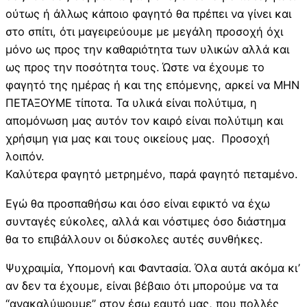
ούτως ή άλλως κάποιο φαγητό θα πρέπει να γίνει και
στο σπίτι, ότι μαγειρεύουμε με μεγάλη προσοχή όχι
μόνο ως προς την καθαριότητα των υλικών αλλά και
ως προς την ποσότητα τους. Ώστε να έχουμε το
φαγητό της ημέρας ή και της επόμενης, αρκεί να ΜΗΝ
ΠΕΤΑΞΟΥΜΕ τίποτα. Τα υλικά είναι πολύτιμα, η
απομόνωση μας αυτόν τον καιρό είναι πολύτιμη και
χρήσιμη για μας και τους οικείους μας. Προσοχή
λοιπόν.
Καλύτερα φαγητό μετρημένο, παρά φαγητό πεταμένο.
Εγώ θα προσπαθήσω και όσο είναι εφικτό να έχω
συνταγές εύκολες, αλλά και νόστιμες όσο διάστημα
θα το επιβάλλουν οι δύσκολες αυτές συνθήκες.
Ψυχραιμία, Υπομονή και Φαντασία. Όλα αυτά ακόμα κι’
αν δεν τα έχουμε, είναι βέβαιο ότι μπορούμε να τα
“ανακαλύψουμε” στον έσω εαυτό μας, που πολλές