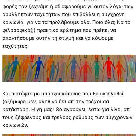
φορές τον ξεχνάμε ή αδιαφορούμε γι’ αυτόν λόγω των
ασύλληπτων ταχυτήτων που επιβάλλει η σύγχρονη
κοινωνία, για να τα προλάβουμε όλα. Ποια όλα; Να το
φιλοσοφικό(;) πρακτικό ερώτημα που πρέπει να
απαντήσουμε αυτήν τη στιγμή και να κόψουμε
ταχύτητες.
Και πιστέψτε με υπάρχει κάποιος που θα ωφεληθεί
(οξύμωρο μεν, αληθινό δε) απ’ την τρέχουσα
κατάσταση. Η γη μας! Θα ανασάνει, έστω για λίγο, απ’
τους ξέφρενους και τρελούς ρυθμούς των σύγχρονων
κοινωνιών.