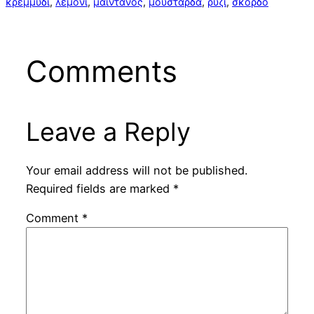
κρεμμύδι
, 
λεμόνι
, 
μαϊντανός
, 
μουστάρδα
, 
ρύζι
, 
σκόρδο
Comments
Leave a Reply
Your email address will not be published.
Required fields are marked
*
Comment
*