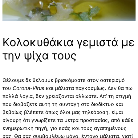
Κολοκυθάκια γεμιστά με
την ψίχα τους
Θέλουμε δε θέλουμε βρισκόμαστε στον αστερισμό
του
Corona-Virus
και μάλιστα παγκοσμίως. Δεν θα πω
πολλά λόγια, δεν χρειάζονται άλλωστε. Απ’ τη στιγμή
που διαβάζετε αυτή τη συνταγή στο διαδίκτυο και
βεβαίως βλέπετε όπως όλοι μας τηλεόραση, είμαι
σίγουρη ότι γνωρίζετε τα μέτρα προστασίας, από κάθε
ενημερωτική πηγή, για εσάς και τους αγαπημένους
σας. Θα σας συμβουλέψω μόνο, έντονα μάλιστα, γιατί