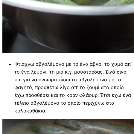
Φτιάχνω αβγολέμονο με το ένα αβγό, το χυμό απ’
το ένα λεμόνι, τη μια κ.γ. μουστάρδας. Σιγά σιγά
και για να ενσωματώσω το αβγολέμονο με το
φαγητό, προσθέτω λίγο απ’ το ζουμί στο οποίο
έχω προσθέσει και το κορν φλάουρ. Έτσι έχω ένα
τέλειο αβγολέμονο το οποίο περιχύνω στα
κολοκυθάκια.