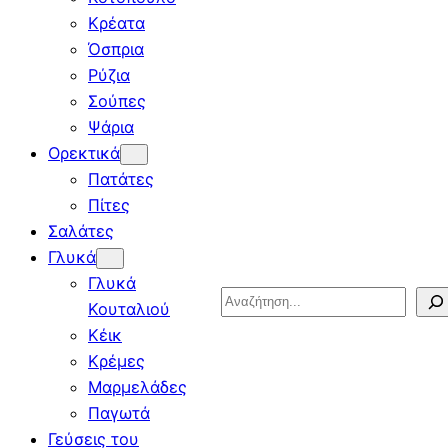
Κρέατα
Όσπρια
Ρύζια
Σούπες
Ψάρια
Ορεκτικά
Πατάτες
Πίτες
Σαλάτες
Γλυκά
Γλυκά
Search
Κουταλιού
Κέικ
Κρέμες
Μαρμελάδες
Παγωτά
Γεύσεις του