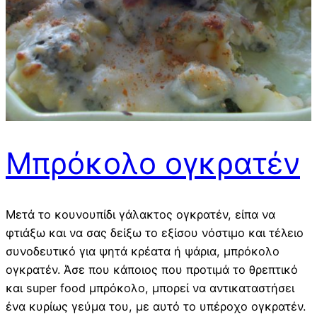
Μπρόκολο ογκρατέν
Μετά το κουνουπίδι γάλακτος ογκρατέν, είπα να
φτιάξω και να σας δείξω το εξίσου νόστιμο και τέλειο
συνοδευτικό για ψητά κρέατα ή ψάρια, μπρόκολο
ογκρατέν. Άσε που κάποιος που προτιμά το θρεπτικό
και super food μπρόκολο, μπορεί να αντικαταστήσει
ένα κυρίως γεύμα του, με αυτό το υπέροχο ογκρατέν.