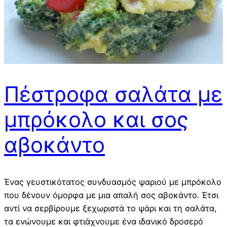
Πέστροφα σαλάτα με
μπρόκολο και σος
αβοκάντο
Ένας γευστικότατος συνδυασμός ψαριού με μπρόκολο
που δένουν όμορφα με μια απαλή σος αβοκάντο. Έτσι
αντί να σερβίρουμε ξεχωριστά το ψάρι και τη σαλάτα,
τα ενώνουμε και φτιάχνουμε ένα ιδανικό δροσερό