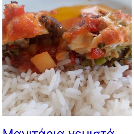
Μανιτάρια γεμιστά