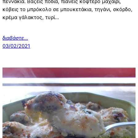
πεννάκια. Βάζεις ποδιά, πιάνεις κοφτερό μαχαίρι,
κόβεις το μπρόκολο σε μπουκετάκια, τηγάνι, σκόρδο,
κρέμα γάλακτος, τυρί…
διαβάστε…
03/02/2021