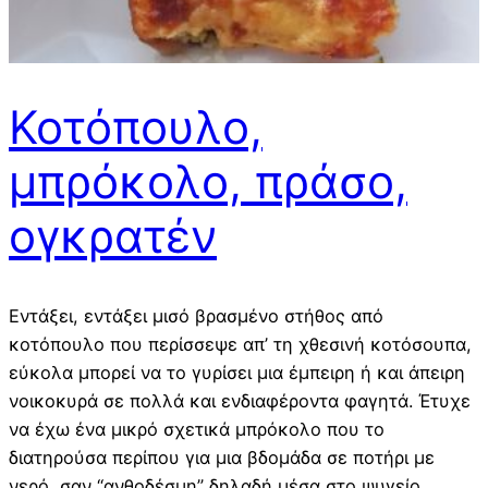
Κοτόπουλο,
μπρόκολο, πράσο,
ογκρατέν
Εντάξει, εντάξει μισό βρασμένο στήθος από
κοτόπουλο που περίσσεψε απ’ τη χθεσινή κοτόσουπα,
εύκολα μπορεί να το γυρίσει μια έμπειρη ή και άπειρη
νοικοκυρά σε πολλά και ενδιαφέροντα φαγητά. Έτυχε
να έχω ένα μικρό σχετικά μπρόκολο που το
διατηρούσα περίπου για μια βδομάδα σε ποτήρι με
νερό, σαν “ανθοδέσμη” δηλαδή μέσα στο ψυγείο.