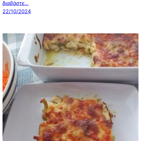
διαβάστε…
22/10/2024