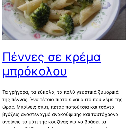
Πέννες σε κρέμα
μπρόκολου
Τα γρήγορα, τα εύκολα, τα πολύ γευστικά ζυμαρικά
της πέννας. Ένα τέτοιο πιάτο είναι αυτό που λέμε της
ώρας. Μπαίνεις σπίτι, πετάς παπούτσια και τσάντα,
βγάζεις αναστεναγμό ανακούφισης και ταυτόχρονα
ανοίγεις το μάτι της κουζίνας για να βράσει τα