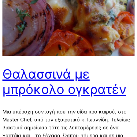
Θαλασσινά με
μπρόκολο ογκρατέν
Μια υπέροχη συνταγή που την είδα προ καιρού, στο
Master Chef, από τον εξαιρετικό κ. Ιωαννίδη. Τελείως
βιαστικά σημείωσα τότε τις λεπτομέρειες σε ένα
χαρτάκι και… το ξέχασα. Ώσπου σήμερα και σε μια