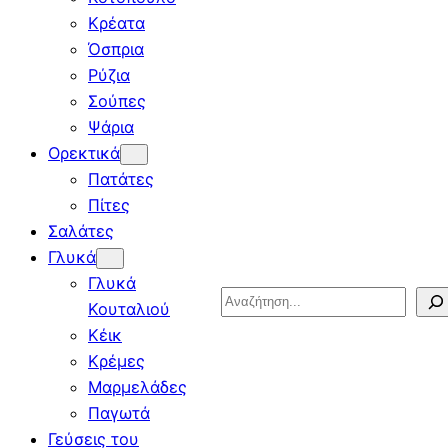
Κρέατα
Όσπρια
Ρύζια
Σούπες
Ψάρια
Ορεκτικά
Πατάτες
Πίτες
Σαλάτες
Γλυκά
Γλυκά
Search
Κουταλιού
Κέικ
Κρέμες
Μαρμελάδες
Παγωτά
Γεύσεις του