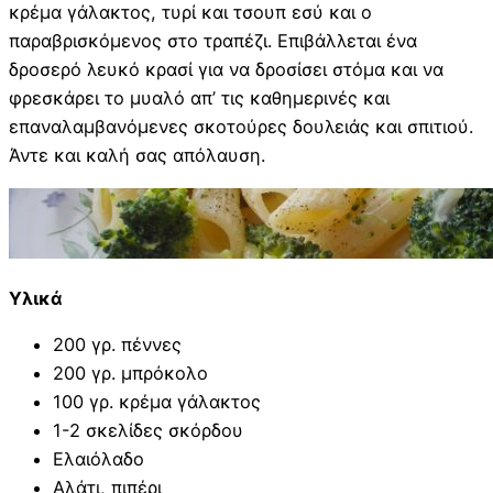
κρέμα γάλακτος, τυρί και τσουπ εσύ και ο
παραβρισκόμενος στο τραπέζι. Επιβάλλεται ένα
δροσερό λευκό κρασί για να δροσίσει στόμα και να
φρεσκάρει το μυαλό απ’ τις καθημερινές και
επαναλαμβανόμενες σκοτούρες δουλειάς και σπιτιού.
Άντε και καλή σας απόλαυση.
Υλικά
200 γρ. πέννες
200 γρ. μπρόκολο
100 γρ. κρέμα γάλακτος
1-2 σκελίδες σκόρδου
Ελαιόλαδο
Αλάτι, πιπέρι