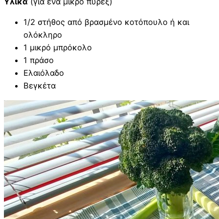
Υλικά
(για ένα μικρό πυρέξ)
1/2 στήθος από βρασμένο κοτόπουλο ή και
ολόκληρο
1 μικρό μπρόκολο
1 πράσο
Ελαιόλαδο
Βεγκέτα