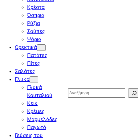
Κρέατα
Όσπρια
Ρύζια
Σούπες
Ψάρια
Ορεκτικά
Πατάτες
Πίτες
Σαλάτες
Γλυκά
Γλυκά
Search
Κουταλιού
Κέικ
Κρέμες
Μαρμελάδες
Παγωτά
Γεύσεις του