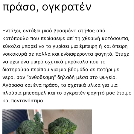
πράσο, ογκρατέν
Εντάξει, εντάξει μισό βρασμένο στήθος από
κοτόπουλο που περίσσεψε απ’ τη χθεσινή κοτόσουπα,
εύκολα μπορεί να το γυρίσει μια έμπειρη ή και άπειρη
νοικοκυρά σε πολλά και ενδιαφέροντα φαγητά. Έτυχε
να έχω ένα μικρό σχετικά μπρόκολο που το
διατηρούσα περίπου για μια βδομάδα σε ποτήρι με
νερό, σαν “ανθοδέσμη” δηλαδή μέσα στο ψυγείο.
Αγόρασα και ένα πράσο, τα σχετικά υλικά για μια
πλούσια μπεσαμέλ και το ογκρατέν φαγητό μας έτοιμο
και πεντανόστιμο.