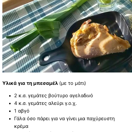
Υλικά για τη μπεσαμέλ
(με το μάτι)
2 κ.σ. γεμάτες βούτυρο αγελαδινό
4 κ.σ. γεμάτες αλεύρι γ.ο.χ.
1 αβγό
Γάλα όσο πάρει για να γίνει μια παχύρευστη
κρέμα