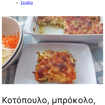
Σερβία
Κοτόπουλο, μπρόκολο,