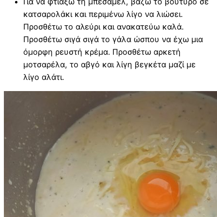
Για να φτιάξω τη μπεσαμέλ, βάζω το βούτυρο σε
κατσαρολάκι και περιμένω λίγο να λιώσει.
Προσθέτω το αλεύρι και ανακατεύω καλά.
Προσθέτω σιγά σιγά το γάλα ώσπου να έχω μια
όμορφη ρευστή κρέμα. Προσθέτω αρκετή
μοτσαρέλα, το αβγό και λίγη βεγκέτα μαζί με
λίγο αλάτι.