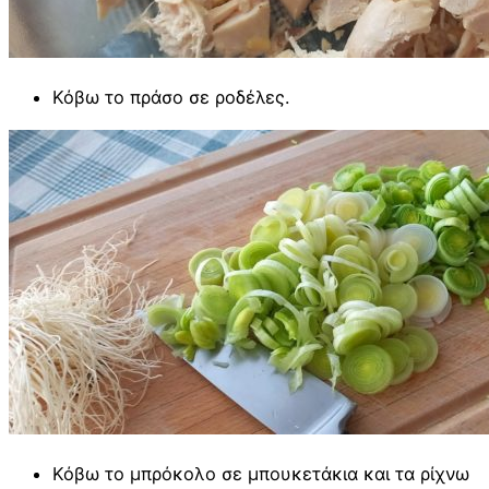
Κόβω το πράσο σε ροδέλες.
Κόβω το μπρόκολο σε μπουκετάκια και τα ρίχνω