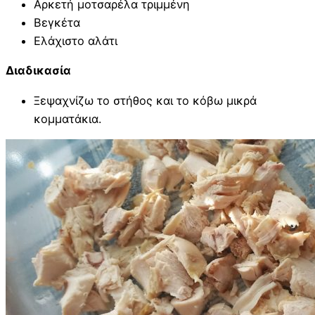
Αρκετή μοτσαρέλα τριμμένη
Βεγκέτα
Ελάχιστο αλάτι
Διαδικασία
Ξεψαχνίζω το στήθος και το κόβω μικρά
κομματάκια.