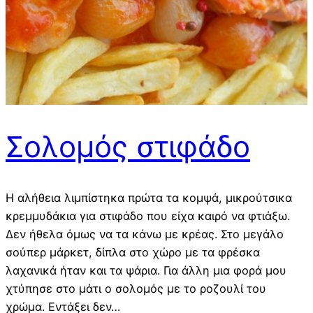
Σολομός στιφάδο
Η αλήθεια λιμπίστηκα πρώτα τα κομψά, μικρούτσικα
κρεμμυδάκια για στιφάδο που είχα καιρό να φτιάξω.
Δεν ήθελα όμως να τα κάνω με κρέας. Στο μεγάλο
σούπερ μάρκετ, δίπλα στο χώρο με τα φρέσκα
λαχανικά ήταν και τα ψάρια. Για άλλη μια φορά μου
χτύπησε στο μάτι ο σολομός με το ροζουλί του
χρώμα. Εντάξει δεν…