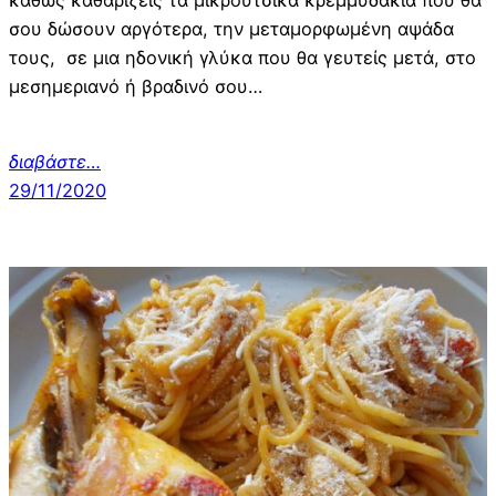
καθώς καθαρίζεις τα μικρούτσικα κρεμμυδάκια που θα
σου δώσουν αργότερα, την μεταμορφωμένη αψάδα
τους, σε μια ηδονική γλύκα που θα γευτείς μετά, στο
μεσημεριανό ή βραδινό σου…
διαβάστε…
29/11/2020