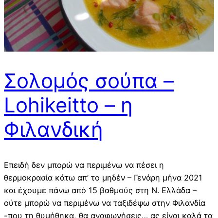
Σολομός σούπα –
Lohikeitto – η
Φιλανδική
Επειδή δεν μπορώ να περιμένω να πέσει η
θερμοκρασία κάτω απ’ το μηδέν – Γενάρη μήνα 2021
και έχουμε πάνω από 15 βαθμούς στη Ν. Ελλάδα –
ούτε μπορώ να περιμένω να ταξιδέψω στην Φιλανδία
-που τη θυμήθηκα, θα αναφωνήσεις… ας είναι καλά τα