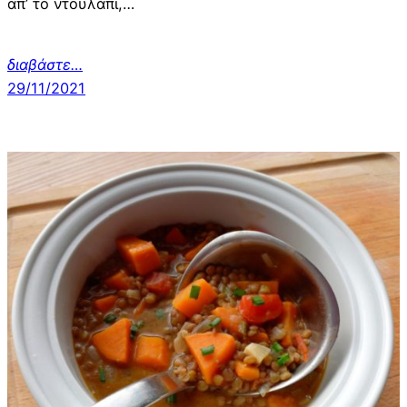
απ’ το ντουλάπι,…
διαβάστε…
29/11/2021