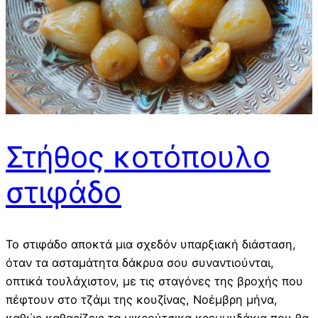
Στήθος κοτόπουλο
στιφάδο
Το στιφάδο αποκτά μια σχεδόν υπαρξιακή διάσταση,
όταν τα ασταμάτητα δάκρυα σου συναντιούνται,
οπτικά τουλάχιστον, με τις σταγόνες της βροχής που
πέφτουν στο τζάμι της κουζίνας, Νοέμβρη μήνα,