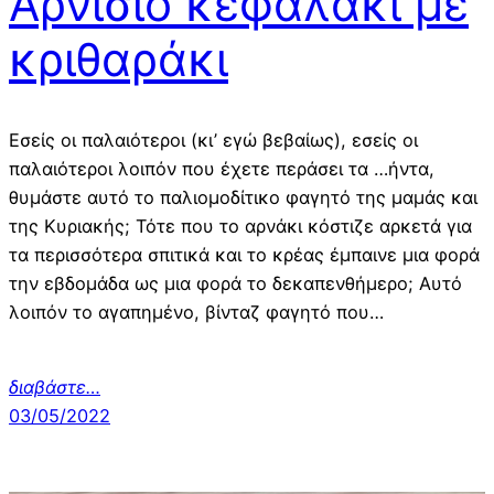
Αρνίσιο κεφαλάκι με
κριθαράκι
Εσείς οι παλαιότεροι (κι’ εγώ βεβαίως), εσείς οι
παλαιότεροι λοιπόν που έχετε περάσει τα …ήντα,
θυμάστε αυτό το παλιομοδίτικο φαγητό της μαμάς και
της Κυριακής; Τότε που το αρνάκι κόστιζε αρκετά για
τα περισσότερα σπιτικά και το κρέας έμπαινε μια φορά
την εβδομάδα ως μια φορά το δεκαπενθήμερο; Αυτό
λοιπόν το αγαπημένο, βίνταζ φαγητό που…
διαβάστε…
03/05/2022