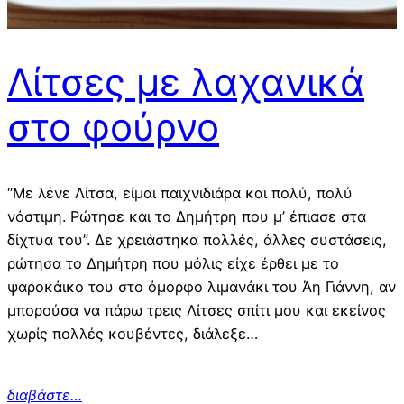
Λίτσες με λαχανικά
στο φούρνο
“Με λένε Λίτσα, είμαι παιχνιδιάρα και πολύ, πολύ
νόστιμη. Ρώτησε και το Δημήτρη που μ’ έπιασε στα
δίχτυα του”. Δε χρειάστηκα πολλές, άλλες συστάσεις,
ρώτησα το Δημήτρη που μόλις είχε έρθει με το
ψαροκάικο του στο όμορφο λιμανάκι του Άη Γιάννη, αν
μπορούσα να πάρω τρεις Λίτσες σπίτι μου και εκείνος
χωρίς πολλές κουβέντες, διάλεξε…
διαβάστε…