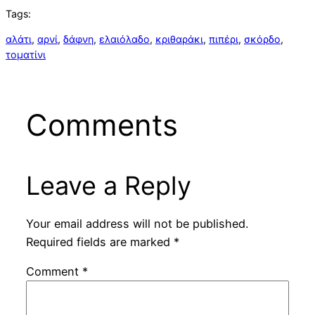
Tags:
αλάτι
, 
αρνί
, 
δάφνη
, 
ελαιόλαδο
, 
κριθαράκι
, 
πιπέρι
, 
σκόρδο
, 
τοματίνι
Comments
Leave a Reply
Your email address will not be published.
Required fields are marked
*
Comment
*