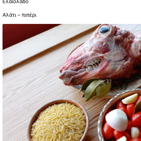
Ελαιόλαδο
Αλάτι – πιπέρι