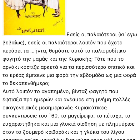
Εσείς οι παλαιότεροι (κι’ εγώ
βεβαίως), εσείς οι παλαιότεροι λοιπόν που έχετε
περάσει τα …ήντα, θυμάστε αυτό το παλιομοδίτικο
φαγητό της μαμάς και της Κυριακής; Τότε που το
αρνάκι κόστιζε αρκετά για τα περισσότερα σπιτικά και
το κρέας έμπαινε μια φορά την εβδομάδα ως μια φορά
το δεκαπενθήμερο;
Αυτό λοιπόν το αγαπημένο, βίνταζ φαγητό που
έφτιαξα προ ημερών και ανέσυρε στη μνήμη πολλές
οικογενειακές μεσημεριανές Κυριακάτικες
συγκεντώσεις του `60, το μαγείρεψα, το πέτυχα, το
ευχαριστήθηκα και μια γλυκιά αίσθηση με πλημμύρισε
όταν το ζουμερό κριθαράκι και η γλύκα του λίγου