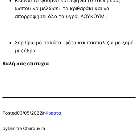
Κλείνω το φούρνο και αφήνω το ταψί μέσα,
ώσπου να μελώσει το κριθαράκι και να
απορροφήσει όλα τα υγρά. ΛΟΥΚΟΥΜΙ.
Σερβίρω με σαλάτα, φέτα και πασπαλίζω με ξερή
μυζήθρα.
Καλή σας επιτυχία
Posted
03/05/2022
in
Κρέατα
by
Dimitra Cherouvim