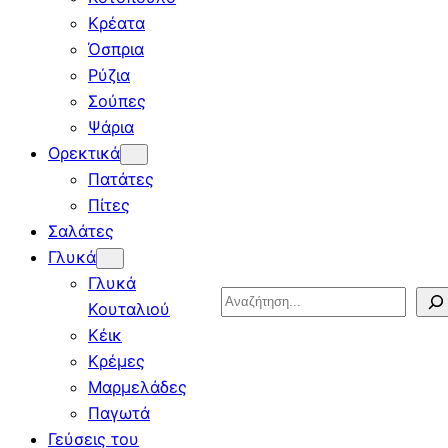
Κρέατα
Όσπρια
Ρύζια
Σούπες
Ψάρια
Ορεκτικά
Πατάτες
Πίτες
Σαλάτες
Γλυκά
Γλυκά
Search
Κουταλιού
Κέικ
Κρέμες
Μαρμελάδες
Παγωτά
Γεύσεις του