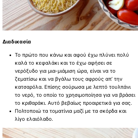
Διαδικασία
Το πρώτο που κάνω και αφού έχω πλύνει πολύ
καλά το κεφαλάκι και το έχω αφήσει σε
νερόξυδο για μια-μιάμιση ώρα, είναι να το
ζεματίσω και να βγάλω τους αφρούς απ’ την
κατσαρόλα. Επίσης σούρωσα με λεπτό τουλπάνι
το νερό, το οποίο το χρησιμοποίησα για να βράσει
το κριθαράκι. Αυτό βεβαίως προαιρετικά για σας.
Πολτοποιώ τα τοματίνια μαζί με τα σκόρδα και
λίγο ελαιόλαδο.