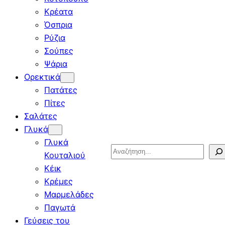
Κρέατα
Όσπρια
Ρύζια
Σούπες
Ψάρια
Ορεκτικά
Πατάτες
Πίτες
Σαλάτες
Γλυκά
Γλυκά
Search
Κουταλιού
Κέικ
Κρέμες
Μαρμελάδες
Παγωτά
Γεύσεις του