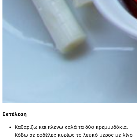
Εκτέλεση
Καθαρίζω και πλένω καλά τα δύο κρεμμυδάκια.
Κόβω σε ροδέλες κυρίως το λευκό μέρος με λίγο