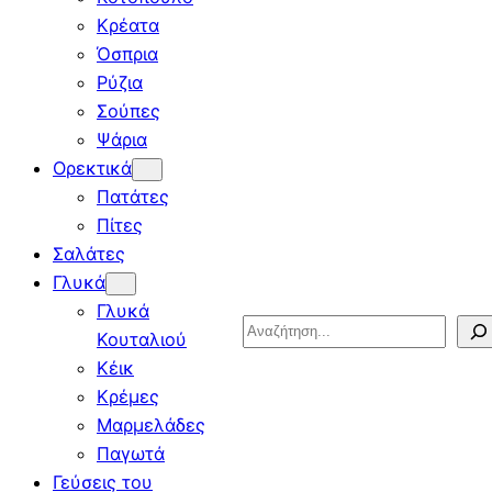
Κρέατα
Όσπρια
Ρύζια
Σούπες
Ψάρια
Ορεκτικά
Πατάτες
Πίτες
Σαλάτες
Γλυκά
Γλυκά
Search
Κουταλιού
Κέικ
Κρέμες
Μαρμελάδες
Παγωτά
Γεύσεις του