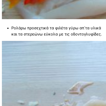
Ρολάρω προσεχτικά τα φιλέτα γύρω απ΄τα υλικά
και τα στερεώνω εύκολα με τις οδοντογλυφίδες.