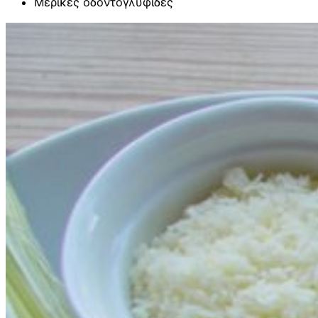
Μερικές οδοντογλυφίδες