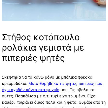
Στήθος κοτόπουλο
ρολάκια γεμιστά με
πιπεριές ψητές
Σκέφτηκα να τα κάνω μόνο με μπόλικα φρέσκα
κρεμμυδάκια.
Μετά θυμήθηκα τις ψητές πιπεριές που
έχω σχεδόν πάντα στο ψυγείο
μου. Τις έβαλα και
αυτές. Πασπάλισα με ό,τι τυρί είχα τριμμένο. Είχα
κασέρι, ταιριάζει όμως πολύ και η φέτα. Θυμάρι από τη