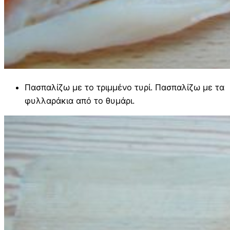
Πασπαλίζω με το τριμμένο τυρί. Πασπαλίζω με τα
φυλλαράκια από το θυμάρι.