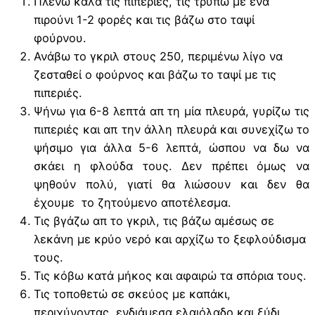
Πλένω καλά τις πιπεριές, τις τρυπώ με ένα
πιρούνι 1-2 φορές και τις βάζω στο ταψί
φούρνου.
Ανάβω το γκριλ στους 250, περιμένω λίγο να
ζεσταθεί ο φούρνος και βάζω το ταψί με τις
πιπεριές.
Ψήνω για 6-8 λεπτά απ τη μία πλευρά, γυρίζω τις
πιπεριές και απ την άλλη πλευρά και συνεχίζω το
ψήσιμο για άλλα 5-6 λεπτά, ώσπου να δω να
σκάει η φλούδα τους. Δεν πρέπει όμως να
ψηθούν πολύ, γιατί θα λιώσουν και δεν θα
έχουμε το ζητούμενο αποτέλεσμα.
Τις βγάζω απ το γκριλ, τις βάζω αμέσως σε
λεκάνη με κρύο νερό και αρχίζω το ξεφλούδισμα
τους.
Τις κόβω κατά μήκος και αφαιρώ τα σπόρια τους.
Τις τοποθετώ σε σκεύος με καπάκι,
περιχύνοντας ενδιάμεσα ελαιόλαδο και ξύδι.