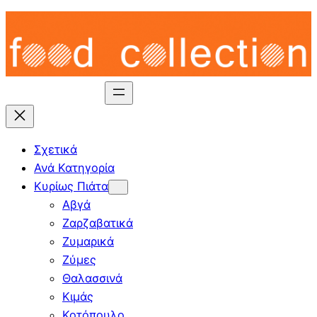
Skip
to
content
Σχετικά
Ανά Κατηγορία
Κυρίως Πιάτα
Αβγά
Ζαρζαβατικά
Ζυμαρικά
Ζύμες
Θαλασσινά
Κιμάς
Κοτόπουλο