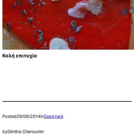
Καλή επιτυχία
Posted
26/06/2014
in
Ορεκτικά
by
Dimitra Cherouvim