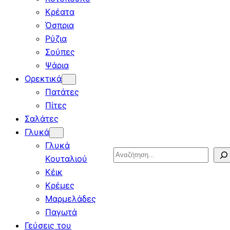
Κρέατα
Όσπρια
Ρύζια
Σούπες
Ψάρια
Ορεκτικά
Πατάτες
Πίτες
Σαλάτες
Γλυκά
Γλυκά
Search
Κουταλιού
Κέικ
Κρέμες
Μαρμελάδες
Παγωτά
Γεύσεις του