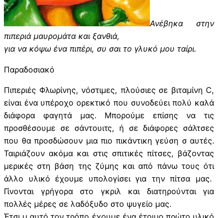
Ανέβηκα στην
πιπεριά μαυρομάτα και ξανθιά,
για να κόψω ένα πιπέρι, συ σαι το γλυκό μου ταίρι.
Παραδοσιακό
Πιπεριές Φλωρίνης, νόστιμες, πλούσιες σε βιταμίνη C,
είναι ένα υπέροχο ορεκτικό που συνοδεύει πολύ καλά
διάφορα φαγητά μας. Μπορούμε επίσης να τις
προσθέσουμε σε σάντουιτς, ή σε διάφορες σάλτσες
που θα προσδώσουν μια πιο πικάντικη γεύση σ αυτές.
Ταιριάζουν ακόμα και στις σπιτικές πίτσες, βάζοντας
μερικές στη βάση της ζύμης και από πάνω τους ότι
άλλο υλικό έχουμε υπολογίσει για την πίτσα μας.
Γίνονται γρήγορα στο γκριλ και διατηρούνται για
πολλές μέρες σε λαδόξυδο στο ψυγείο μας.
Έτσι μ αυτό τον τρόπο έχουμε ένα έτοιμο πρώτο υλικό