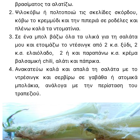
βρασίματος τα αλατίζω.
Ψιλοκόβω ή πολτοποιώ τις σκελίδες σκόρδου,
κόβω το κρεμμύδι και την πιπεριά σε ροδέλες και
πλένω καλά τα ντοματίνια.
Σε ένα μπολ βάζω όλα τα υλικά για τη σαλάτα
μου και ετοιμάζω το ντέσινγκ από 2 κ.σ. ξύδι, 2
κ.σ. ελαιόλαδο, 2 ή και παραπάνω κ.σ. κρέμα
βαλσαμική chili, αλάτι και πάπρικα.
Ανακατεύω καλά και απαλά τη σαλάτα με το
ντρέσινγκ και σερβίρω σε γαβάθα ή ατομικά
μπολάκια, ανάλογα με την περίσταση του
τραπεζιού.