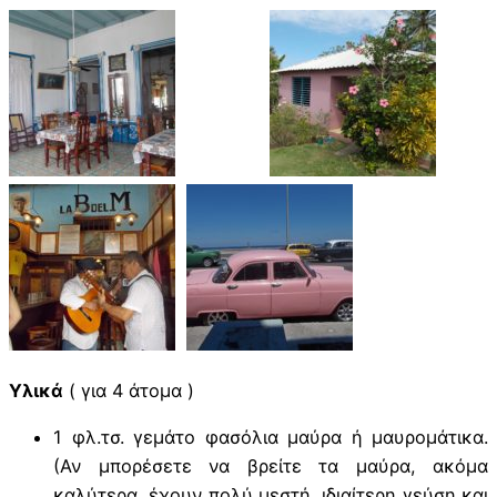
Υλικά
( για 4 άτομα )
1 φλ.τσ. γεμάτο φασόλια μαύρα ή μαυρομάτικα.
(Αν μπορέσετε να βρείτε τα μαύρα, ακόμα
καλύτερα, έχουν πολύ μεστή, ιδιαίτερη γεύση και