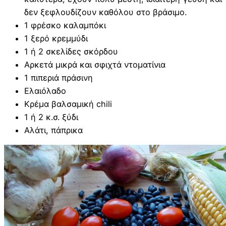
δεν ξεφλουδίζουν καθόλου στο βράσιμο.
1 φρέσκο καλαμπόκι
1 ξερό κρεμμύδι
1 ή 2 σκελίδες σκόρδου
Αρκετά μικρά και σφιχτά ντοματίνια
1 πιπεριά πράσινη
Ελαιόλαδο
Κρέμα βαλσαμική chili
1 ή 2 κ.σ. ξύδι
Αλάτι, πάπρικα