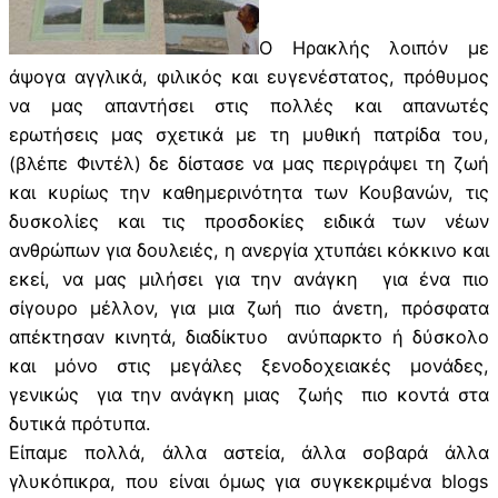
Ο Ηρακλής λοιπόν με
άψογα αγγλικά, φιλικός και ευγενέστατος, πρόθυμος
να μας απαντήσει στις πολλές και απανωτές
ερωτήσεις μας σχετικά με τη μυθική πατρίδα του,
(βλέπε Φιντέλ) δε δίστασε να μας περιγράψει τη ζωή
και κυρίως την καθημερινότητα των Κουβανών, τις
δυσκολίες και τις προσδοκίες ειδικά των νέων
ανθρώπων για δουλειές, η ανεργία χτυπάει κόκκινο και
εκεί, να μας μιλήσει για την ανάγκη για ένα πιο
σίγουρο μέλλον, για μια ζωή πιο άνετη, πρόσφατα
απέκτησαν κινητά, διαδίκτυο ανύπαρκτο ή δύσκολο
και μόνο στις μεγάλες ξενοδοχειακές μονάδες,
γενικώς για την ανάγκη μιας ζωής πιο κοντά στα
δυτικά πρότυπα.
Είπαμε πολλά, άλλα αστεία, άλλα σοβαρά άλλα
γλυκόπικρα, που είναι όμως για συγκεκριμένα blogs