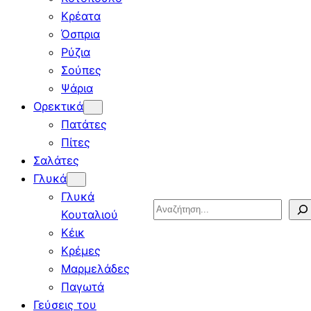
Κρέατα
Όσπρια
Ρύζια
Σούπες
Ψάρια
Ορεκτικά
Πατάτες
Πίτες
Σαλάτες
Γλυκά
Γλυκά
Search
Κουταλιού
Κέικ
Κρέμες
Μαρμελάδες
Παγωτά
Γεύσεις του