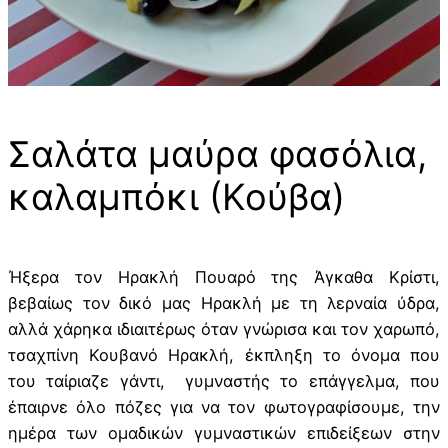
Σαλάτα μαύρα φασόλια,
καλαμπόκι (Κούβα)
Ήξερα τον Ηρακλή Πουαρό της Άγκαθα Κρίστι,
βεβαίως τον δικό μας Ηρακλή με τη λερναία ύδρα,
αλλά χάρηκα ιδιαιτέρως όταν γνώρισα και τον χαρωπό,
τσαχπίνη Κουβανό Ηρακλή, έκπληξη το όνομα που
του ταίριαζε γάντι, γυμναστής το επάγγελμα, που
έπαιρνε όλο πόζες για να τον φωτογραφίσουμε, την
ημέρα των ομαδικών γυμναστικών επιδείξεων στην