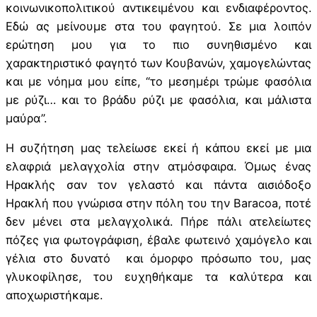
κοινωνικοπολιτικού αντικειμένου και ενδιαφέροντος.
Εδώ ας μείνουμε στα του φαγητού. Σε μια λοιπόν
ερώτηση μου για το πιο συνηθισμένο και
χαρακτηριστικό φαγητό των Κουβανών, χαμογελώντας
και με νόημα μου είπε, “το μεσημέρι τρώμε φασόλια
με ρύζι… και το βράδυ ρύζι με φασόλια, και μάλιστα
μαύρα”.
Η συζήτηση μας τελείωσε εκεί ή κάπου εκεί με μια
ελαφριά μελαγχολία στην ατμόσφαιρα. Όμως ένας
Ηρακλής σαν τον γελαστό και πάντα αισιόδοξο
Ηρακλή που γνώρισα στην πόλη του την Baracoa, ποτέ
δεν μένει στα μελαγχολικά. Πήρε πάλι ατελείωτες
πόζες για φωτογράφιση, έβαλε φωτεινό χαμόγελο και
γέλια στο δυνατό και όμορφο πρόσωπο του, μας
γλυκοφίλησε, του ευχηθήκαμε τα καλύτερα και
αποχωριστήκαμε.