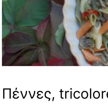
Πέννες, tricolo