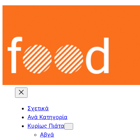
Skip
to
content
Σχετικά
Ανά Κατηγορία
Κυρίως Πιάτα
Αβγά