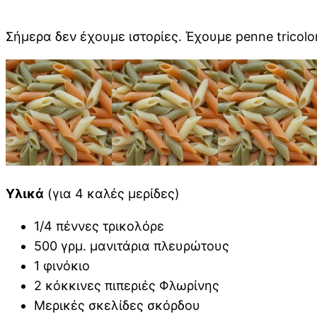
Σήμερα δεν έχουμε ιστορίες. Έχουμε penne tricolor
Υλικά
(για 4 καλές μερίδες)
1/4 πέννες τρικολόρε
500 γρμ. μανιτάρια πλευρώτους
1 φινόκιο
2 κόκκινες πιπεριές Φλωρίνης
Μερικές σκελίδες σκόρδου