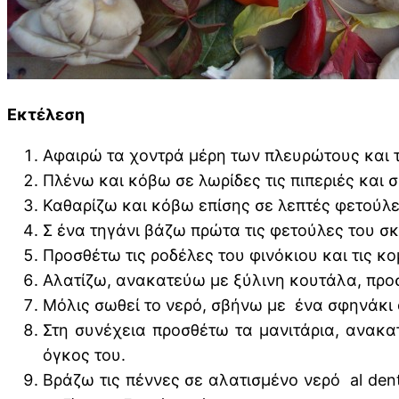
Εκτέλεση
Αφαιρώ τα χοντρά μέρη των πλευρώτους και 
Πλένω και κόβω σε λωρίδες τις πιπεριές και σ
Καθαρίζω και κόβω επίσης σε λεπτές φετούλες
Σ ένα τηγάνι βάζω πρώτα τις φετούλες του σκ
Προσθέτω τις ροδέλες του φινόκιου και τις κο
Αλατίζω, ανακατεύω με ξύλινη κουτάλα, προσ
Μόλις σωθεί το νερό, σβήνω με ένα σφηνάκι 
Στη συνέχεια προσθέτω τα μανιτάρια, ανακ
όγκος του.
Βράζω τις πέννες σε αλατισμένο νερό al den