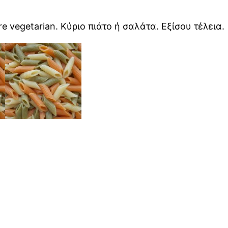
e vegetarian. Κύριο πιάτο ή σαλάτα. Εξίσου τέλεια.