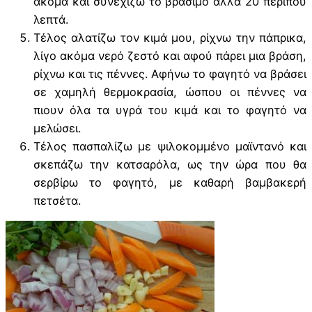
ακόμα και συνεχίζω το βράσιμο άλλα 20 περίπου
λεπτά.
Τέλος αλατίζω τον κιμά μου, ρίχνω την πάπρικα,
λίγο ακόμα νερό ζεστό και αφού πάρει μια βράση,
ρίχνω και τις πέννες. Αφήνω το φαγητό να βράσει
σε χαμηλή θερμοκρασία, ώσπου οι πέννες να
πιουν όλα τα υγρά του κιμά και το φαγητό να
μελώσει.
Τέλος πασπαλίζω με ψιλοκομμένο μαϊντανό και
σκεπάζω την κατσαρόλα, ως την ώρα που θα
σερβίρω το φαγητό, με καθαρή βαμβακερή
πετσέτα.