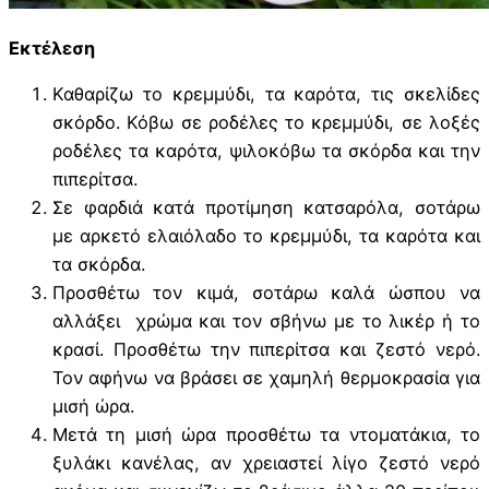
Εκτέλεση
Καθαρίζω το κρεμμύδι, τα καρότα, τις σκελίδες
σκόρδο. Κόβω σε ροδέλες το κρεμμύδι, σε λοξές
ροδέλες τα καρότα, ψιλοκόβω τα σκόρδα και την
πιπερίτσα.
Σε φαρδιά κατά προτίμηση κατσαρόλα, σοτάρω
με αρκετό ελαιόλαδο το κρεμμύδι, τα καρότα και
τα σκόρδα.
Προσθέτω τον κιμά, σοτάρω καλά ώσπου να
αλλάξει χρώμα και τον σβήνω με το λικέρ ή το
κρασί. Προσθέτω την πιπερίτσα και ζεστό νερό.
Τον αφήνω να βράσει σε χαμηλή θερμοκρασία για
μισή ώρα.
Μετά τη μισή ώρα προσθέτω τα ντοματάκια, το
ξυλάκι κανέλας, αν χρειαστεί λίγο ζεστό νερό