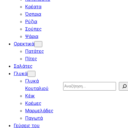
Κρέατα
Όσπρια
Ρύζια
Σούπες
Ψάρια
Ορεκτικά
Πατάτες
Πίτες
Σαλάτες
Γλυκά
Γλυκά
Search
Κουταλιού
Κέικ
Κρέμες
Μαρμελάδες
Παγωτά
Γεύσεις του