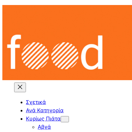
Skip
to
content
Σχετικά
Ανά Κατηγορία
Κυρίως Πιάτα
Αβγά