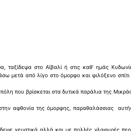
α, ταξίδεψα στο Αϊβαλί ή στις καθ’ ημάς Κυδωνί
σω μετά από λίγο στο όμορφο και φιλόξενο σπίτι
η πόλη που βρίσκεται στα δυτικά παράλια της Μικρ
στην αφθονία της όμορφης, παραθαλάσσιας αυτή
ίδεψε γευστικά αλλά και με πολλές γλαφυρές περ