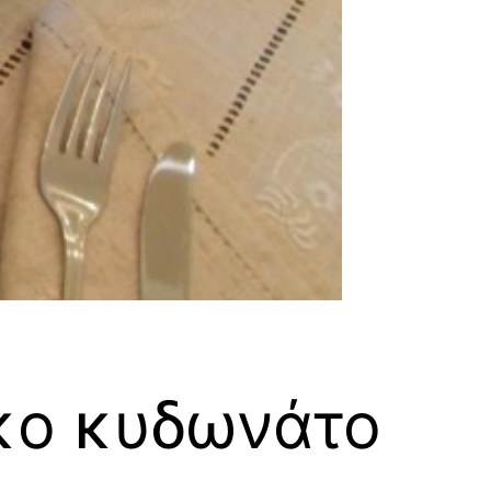
κο κυδωνάτο