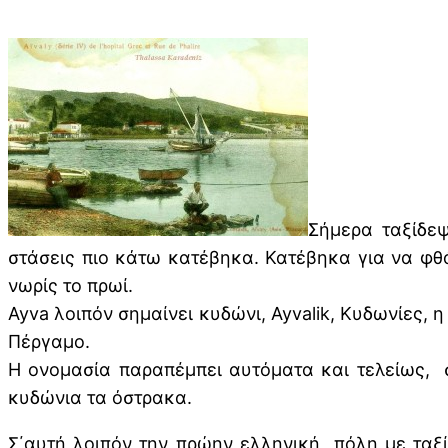
Σήμερα ταξίδεψ
στάσεις πιο κάτω κατέβηκα. Κατέβηκα για να φθά
νωρίς το πρωί.
Ayva λοιπόν σημαίνει κυδώνι, Ayvalik, Κυδωνίες, 
Πέργαμο.
Η ονομασία παραπέμπει αυτόματα και τελείως, 
κυδώνια τα όστρακα.
Σ΄αυτή λοιπόν την πρώην ελληνική πόλη με ταξ