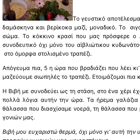
Το γευστικό αποτέλεσμα
δαμάσκηνα και βερίκοκα μαζί, μοναδικό. Το σι
σώμα. Το κόκκινο κρασί που μας πρόσφερε ο 
συνοδευτικό όχι μόνο του αϊβλιώτικου κυδωνάτο
στο όμορφα στολισμένο τραπέζι.
Απόγευμα πια, 5 η ώρα που βραδιάζει που λέει κι’
μαζεύουμε σιωπηλές το τραπέζι. Ετοιμάζομαι πια κ
Η Βιβή με συνοδεύει ως τη στάση, στο ένα χέρι έ
πολλά λόγια αυτήν την ώρα. Τα ήρεμα γαλάζια 
θάλασσα που διασχίσαμε νοερά, τη θάλασσα που μ
γονιών μας.
Βιβή μου ευχαριστώ θερμά, όχι μόνο γι’ αυτή την