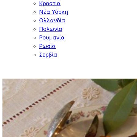
Κροατία
Νέα Υόρκη
Ολλανδία
Πολωνία
Ρουμανία
Ρωσία
Σερβία