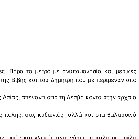
ες. Πήρα το μετρό με ανυπομονησία και μερικές
 της Βιβής και του Δημήτρη που με περίμεναν από
άς Ασίας, απέναντι από τη Λέσβο κοντά στην αρχαία
ς πόλης, στις κυδωνιές αλλά και στα θαλασσινά
ιγραφές και γλυκές αναμνήσεις η καλή μου φίλη