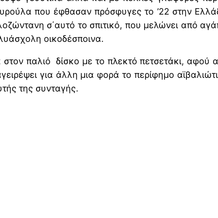
αυρούλα που έφθασαν πρόσφυγες το ’22 στην Ελλάδ
λοζώντανη σ΄αυτό το σπιτικό, που μελώνει από αγ
ολυάσχολη οικοδέσποινα.
 στον παλιό δίσκο με το πλεκτό πετσετάκι, αφού 
γειρέψει για άλλη μια φορά το περίφημο αϊβαλιώτ
υτής της συνταγής.