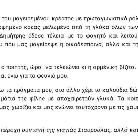
 του μαγειρεμένου κρέατος με πρωταγωνιστικό ρόλ
γοψημένο κρέας μελωμένο από τη γλύκα όλων των
Δημήτρης έδεσε τέλεια με το φαγητό και λειτο
υ που μας μαγείρεψε η οικοδέσποινα, αλλά και 
 ο ποιητής, ώρα να τελειώνει κι η αρμένικη βίζιτ
αι εγώ για το φευγιό μου.
χω τα πράγματα μου, στο άλλο χέρι τα καλούδια δ
μάτια της φίλης με αποχαιρετούν γλυκά. Τα κο
ας χωρίζει και μας ενώνει ταυτόχρονα με τις χαμ
 υπέροχη συνταγή της γιαγιάς Σταυρούλας, αλλά και