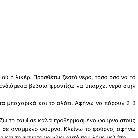
ού ή λικέρ. Προσθέτω ζεστό νερό, τόσο όσο να το
Ενδιάμεσα βέβαια φροντίζω να υπάρχει νερό στην
 τα μπαχαρικά και το αλάτι. Αφήνω να πάρουν 2-3
άζω το ταψί σε καλά προθερμασμένο φούρνο στους
σα σε αναμμένο φούρνο. Κλείνω το φούρνο, αφήνω
 και το φαγητό να γίνει αυτό που λέμε μελάτο.