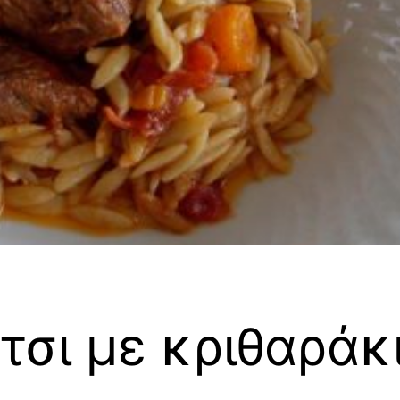
τσι με κριθαράκ