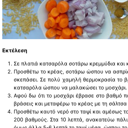
Εκτέλεση
Σε πλατιά κατσαρόλα σοτάρω κρεμμύδια και 
Προσθέτω το κρέας, σοτάρω ώσπου να ασπρίσε
σκεπάσει. Σε πολύ χαμηλή θερμοκρασία το β
κατσαρόλα ώσπου να μαλακώσει το μοσχάρι.
Αφού δω ότι το μοσχάρι έβρασε στο βαθμό π
βράσεις και μεταφέρω το κρέας με τη σάλτσα
Προσθέτω καυτό νερό στο ταψί και αμέσως τ
200 βαθμούς. Στα 10 λεπτά, ανακατεύω πάλ
όμως άλλα 5-6 λεπτά το ταψί μέσα, ώσπου το 