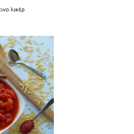
ινο λικέρ