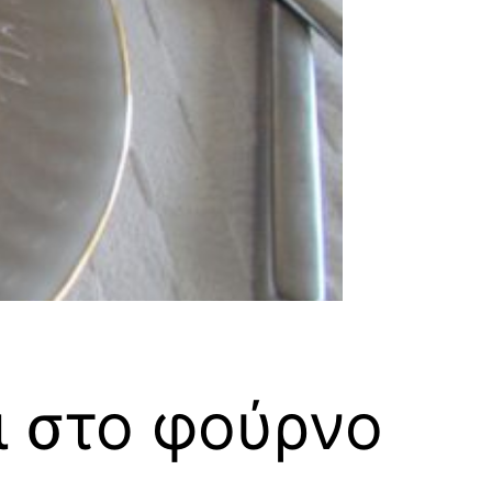
ι στο φούρνο