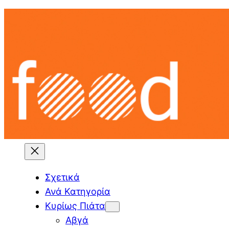
Skip
to
content
Σχετικά
Ανά Κατηγορία
Κυρίως Πιάτα
Αβγά