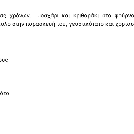
ς χρόνων, μοσχάρι και κριθαράκι στο φούρνο, 
ολο στην παρασκευή του, γευστικότατο και χορτασ
ους
μάτα