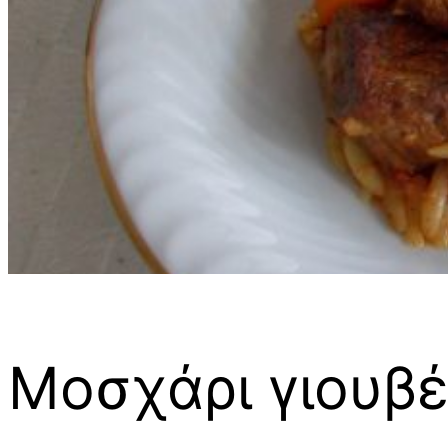
Μοσχάρι γιουβέ