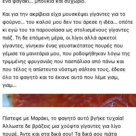
ένα φαγάκι… μπουκιά και συχώριο.
Και για την ακρίβεια είχα μουσκέψει γίγαντες για το
φούρνο… του καλού μου δεν του άρεσε η ιδέα… οπότε
κι εγώ του τα παρουσίασα ως στολισμένους γίγαντες
πιάζ. Τη δε επόμενη μέρα, οι λίγοι αλλά αρκετοί
γίγαντες, γίνηκαν ένας γευστικότατος πουρές που
γέμισε τα μανιτάρια μου, που ροδοψήθηκαν λόγω της
τριμμένης φρυγανιάς που πασπάλισα από πάνω και
που τέλος η απίστευτα νόστιμη σάλτσα τους, έδεσε
όλο το φαγητό και το έκανε αυτό που λέμε γιαμ,
γιαμ…
Πίστεψε με Μαράκι, το φαγητό αυτό βγήκε τυχαία!
Άλλωστε δε βράζεις μια χούφτα γίγαντες για λίγο
πουρέ. Άντε και στα δικά σου! Τα δικά σου πιάτα