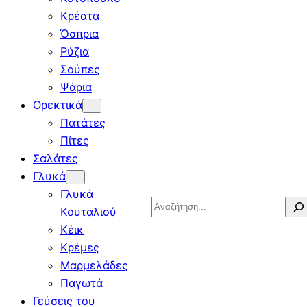
Κρέατα
Όσπρια
Ρύζια
Σούπες
Ψάρια
Ορεκτικά
Πατάτες
Πίτες
Σαλάτες
Γλυκά
Γλυκά
Search
Κουταλιού
Κέικ
Κρέμες
Μαρμελάδες
Παγωτά
Γεύσεις του