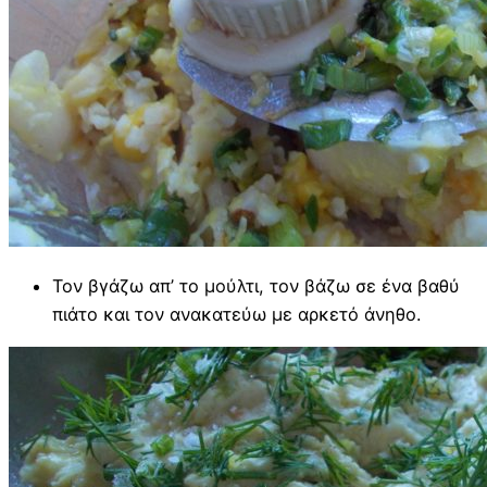
Τον βγάζω απ’ το μούλτι, τον βάζω σε ένα βαθύ
πιάτο και τον ανακατεύω με αρκετό άνηθο.