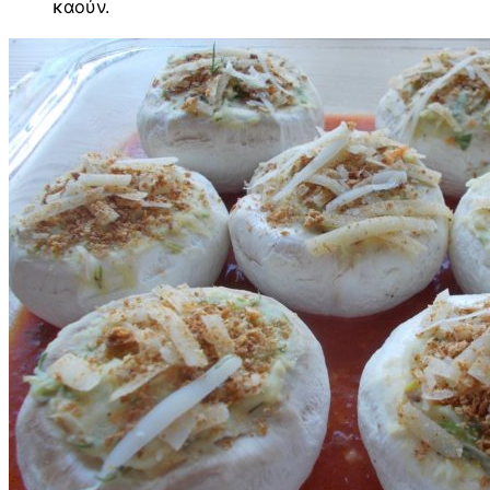
καούν.