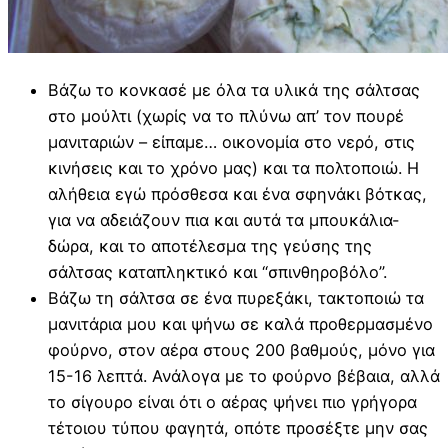
Βάζω το κονκασέ με όλα τα υλικά της σάλτσας
στο μούλτι (χωρίς να το πλύνω απ’ τον πουρέ
μανιταριών – είπαμε… οικονομία στο νερό, στις
κινήσεις και το χρόνο μας) και τα πολτοποιώ. Η
αλήθεια εγώ πρόσθεσα και ένα σφηνάκι βότκας,
για να αδειάζουν πια και αυτά τα μπουκάλια-
δώρα, και το αποτέλεσμα της γεύσης της
σάλτσας καταπληκτικό και “σπινθηροβόλο”.
Βάζω τη σάλτσα σε ένα πυρεξάκι, τακτοποιώ τα
μανιτάρια μου και ψήνω σε καλά προθερμασμένο
φούρνο, στον αέρα στους 200 βαθμούς, μόνο για
15-16 λεπτά. Ανάλογα με το φούρνο βέβαια, αλλά
το σίγουρο είναι ότι ο αέρας ψήνει πιο γρήγορα
τέτοιου τύπου φαγητά, οπότε προσέξτε μην σας