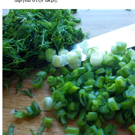
αφήνω στην άκρη.