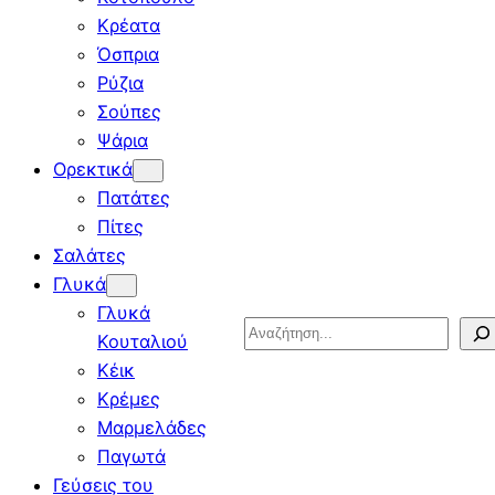
Κρέατα
Όσπρια
Ρύζια
Σούπες
Ψάρια
Ορεκτικά
Πατάτες
Πίτες
Σαλάτες
Γλυκά
Γλυκά
Search
Κουταλιού
Κέικ
Κρέμες
Μαρμελάδες
Παγωτά
Γεύσεις του