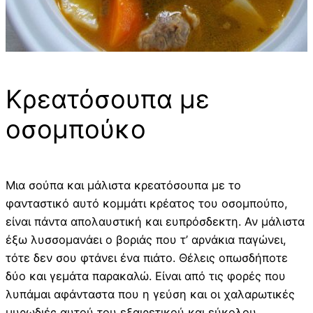
Κρεατόσουπα με
οσομπούκο
Μια σούπα και μάλιστα κρεατόσουπα με το
φανταστικό αυτό κομμάτι κρέατος του οσομπούπο,
είναι πάντα απολαυστική και ευπρόσδεκτη. Αν μάλιστα
έξω λυσσομανάει ο βοριάς που τ’ αρνάκια παγώνει,
τότε δεν σου φτάνει ένα πιάτο. Θέλεις οπωσδήποτε
δύο και γεμάτα παρακαλώ. Είναι από τις φορές που
λυπάμαι αφάνταστα που η γεύση και οι χαλαρωτικές
μυρωδιές αυτού του εξαιρετικού και εύκολου