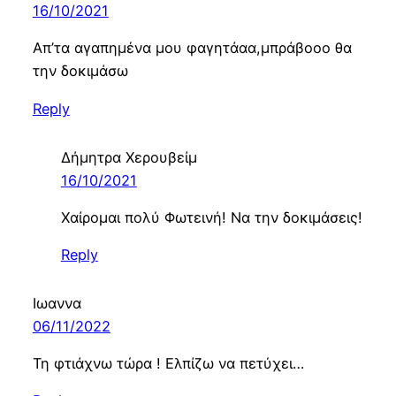
16/10/2021
Απ’τα αγαπημένα μου φαγητάαα,μπράβοοο θα
την δοκιμάσω
Reply
Δήμητρα Χερουβείμ
16/10/2021
Χαίρομαι πολύ Φωτεινή! Να την δοκιμάσεις!
Reply
Ιωαννα
06/11/2022
Τη φτιάχνω τώρα ! Ελπίζω να πετύχει…