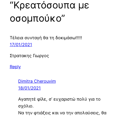
“Κρεατόσουπα με
οσομπούκο”
Τέλεια συνταγή θα τη δοκιμάσω!!!!!
17/01/2021
Στρατακης Γιωργος
Reply
Dimitra Cherouvim
18/01/2021
Αγαπητέ φίλε, σ’ ευχαριστώ πολύ για το
σχόλιο.
Να την φτιάξεις και να την απολαύσεις, θα