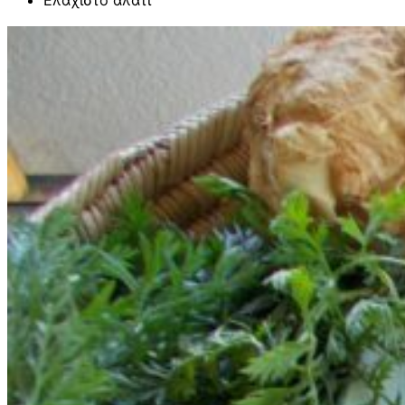
Ελάχιστο αλάτι