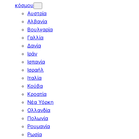
κόσμου
Αυστρία
Αλβανία
Βουλγαρία
Γαλλία
Δανία
Ιράν
Ισπανία
Ισραήλ
Ιταλία
Κούβα
Κροατία
Νέα Υόρκη
Ολλανδία
Πολωνία
Ρουμανία
Ρωσία