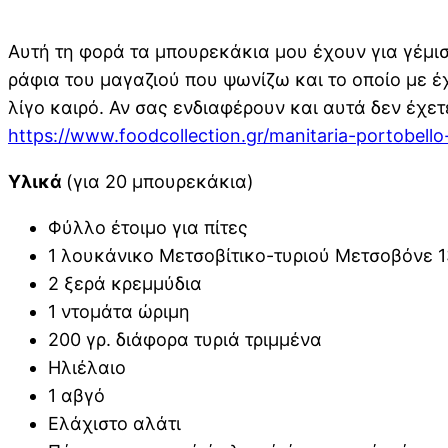
Αυτή τη φορά τα μπουρεκάκια μου έχουν για γέμισ
ράφια του μαγαζιού που ψωνίζω και το οποίο με έχ
λίγο καιρό. Αν σας ενδιαφέρουν και αυτά δεν έχε
https://www.foodcollection.gr/manitaria-portobell
Υλικά
(για 20 μπουρεκάκια)
Φύλλο έτοιμο για πίτες
1 λουκάνικο Μετσοβίτικο-τυριού Μετσοβόνε 1
2 ξερά κρεμμύδια
1 ντομάτα ώριμη
200 γρ. διάφορα τυριά τριμμένα
Ηλιέλαιο
1 αβγό
Ελάχιστο αλάτι