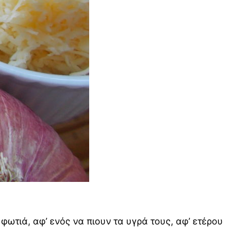
ωτιά, αφ’ ενός να πιουν τα υγρά τους, αφ’ ετέρου