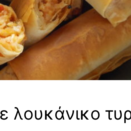
ε λουκάνικο τυρ