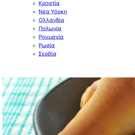
Κροατία
Νέα Υόρκη
Ολλανδία
Πολωνία
Ρουμανία
Ρωσία
Σερβία