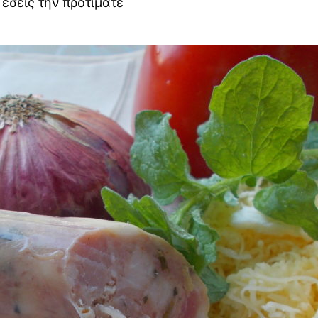
εσείς την προτιμάτε