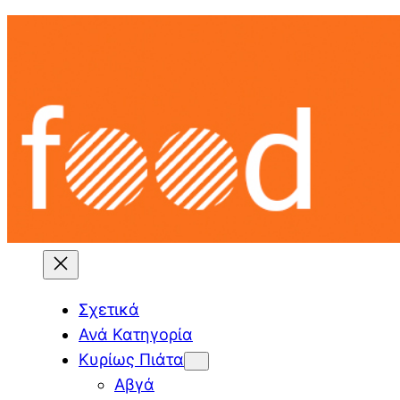
Skip
to
content
Σχετικά
Ανά Κατηγορία
Κυρίως Πιάτα
Αβγά