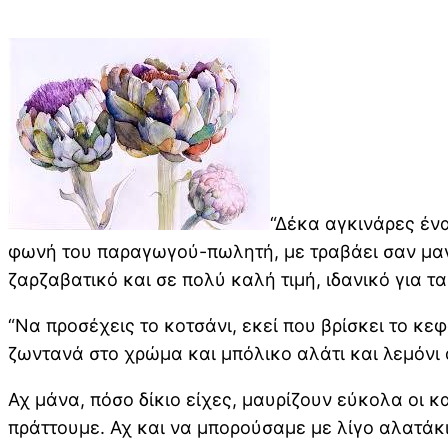
“Δέκα αγκινάρες ένα
φωνή του παραγωγού-πωλητή, με τραβάει σαν μαγ
ζαρζαβατικό και σε πολύ καλή τιμή, ιδανικό για τ
“Να προσέχεις το κοτσάνι, εκεί που βρίσκει το κεφ
ζωντανά στο χρώμα και μπόλικο αλάτι και λεμόνι α
Αχ μάνα, πόσο δίκιο είχες, μαυρίζουν εύκολα οι κ
πράττουμε. Αχ και να μπορούσαμε με λίγο αλατάκι