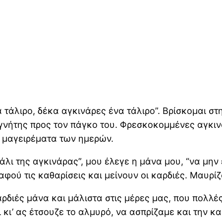
 τάλιρο, δέκα αγκινάρες ένα τάλιρο”. Βρίσκομαι στη
νήτης προς τον πάγκο του. Φρεσκοκομμένες αγκινά
α μαγειρέματα των ημερών.
άλι της αγκινάρας”, μου έλεγε η μάνα μου, “να μην 
φού τις καθαρίσεις και μείνουν οι καρδιές. Μαυρίζ
αρδιές μάνα και μάλιστα στις μέρες μας, που πολλές
 κι’ ας έτσουζε το αλμυρό, να ασπρίζαμε και την 