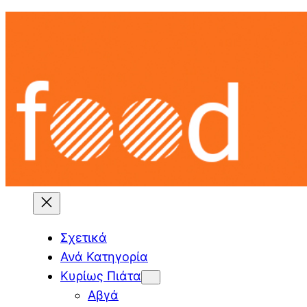
Skip
to
content
Σχετικά
Ανά Κατηγορία
Κυρίως Πιάτα
Αβγά