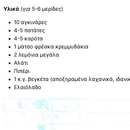
Υλικά
(για 5-6 μερίδες)
10 αγκινάρες
4-5 πατάτες
4-5 καρότα
1 μάτσο φρέσκα κρεμμυδάκια
2 λεμόνια μεγάλα
Αλάτι
Πιπέρι
1 κ.γ. βεγκέτα (αποξηραμένα λαχανικά, ιδανι
Ελαιόλαδο