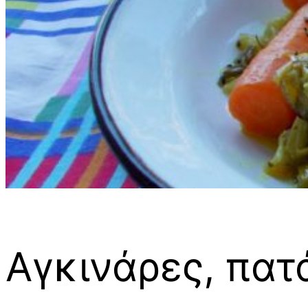
Αγκινάρες, πατ