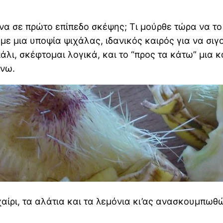
υνα σε πρώτο επίπεδο σκέψης; Τι μούρθε τώρα να 
 με μια υποψία ψιχάλας, ιδανικός καιρός για να σι
λι, σκέφτομαι λογικά, και το “προς τα κάτω” μια κα
άνω.
ίρι, τα αλάτια και τα λεμόνια κι’ας ανασκουμπωθώ