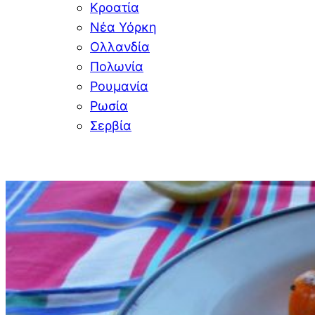
Κροατία
Νέα Υόρκη
Ολλανδία
Πολωνία
Ρουμανία
Ρωσία
Σερβία