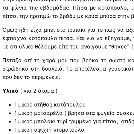
τα ψώνια της εβδομάδας. Πίτσα με κοτόπουλο, μ
πίτσα, την προτιμώ το βράδυ με κρύα μπύρα στην 
Όμως ήδη είχα μπει στο τριπάκι για το πως να αξ
έφτιαχνα κοτόπουλο πίτσα. Και για να εξηγούμε, 
με ότι υλικό θέλουμε είτε του ανοίγουμε “θήκες”
Πέταξα απ’ τη χαρά μου που βρήκα τη σωστή κ
στρώθηκα στη δουλειά. Το αποτέλεσμα γευστικότα
που δεν το περιμένεις.
Υλικά
( για 2 άτομα )
1 μικρό στήθος κοτόπουλου
1 μικρή μοτσαρέλα ( βρήκα στα ψυγεία συσκευ
1 μικρό μπολάκι τυρί τριμμένο για πίτσα, οτι
1 μικρή σφιχτή ντοματούλα