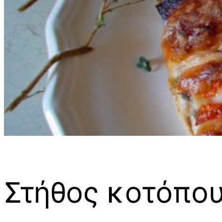
Στήθος κοτόπου