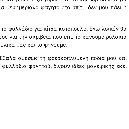
ια μεσημεριανό φαγητό στο σπίτι δεν μου πάει η
ε το φυλλάδιο για πίτσα κοτόπουλο. Εγώ λοιπόν θα
θος για την ακρίβεια που είτε το κάνουμε ρολάκια
 υλικά μας και το ψήνουμε.
 Έβαλα αμέσως τη φρεσκοπλυμένη ποδιά μου και
 φυλλάδια φαγητού, δίνουν ιδέες μαγειρικής εκεί