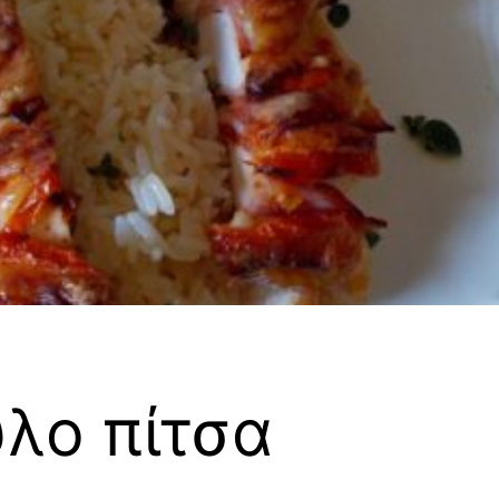
λο πίτσα