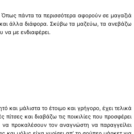
. Όπως πάντα τα περισσότερα αφορούν σε μαγαζιά
α και άλλα διάφορα. Σκύβω τα μαζεύω, τα ανεβάζω
υ να με ενδιαφέρει.
τό και μάλιστα το έτοιμο και γρήγορο, έχει τελικά
ς πίτσες και διαβάζω τις ποικιλίες που προσφέρει
ε να προκαλέσουν τον αναγνώστη να παραγγείλει
ς και μόλις είχα γυρίσει απ’ το σούπερ μάρκετ για