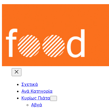
Skip
to
content
Σχετικά
Ανά Κατηγορία
Κυρίως Πιάτα
Αβγά