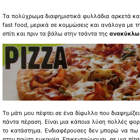
Τα πολύχρωμα διαφημιστικά φυλλάδια αρκετά και
fast food, μερικά σε κομμώσεις και ανάλογα με 
σπίτι και πριν τα βάλω στην τσάντα της
ανακύκλω
Το μάτι μου πέφτει σε ένα δίφυλλο που διαφημίζει
πάντα πέραση. Είναι μια κάποια λύση πολλές φορέ
το κατάστημα. Ενδιαφέρουσες δεν μπορώ να πω 
στην πρώτη ευκαιρία. Επικεντρώνομαι σε μια πίτσα