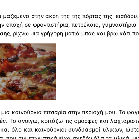
 μαζεμένα στην άκρη της της πόρτας της εισόδου
την εποχή σε φροντιστήρια, πετρέλαιο, γυμναστήρι
σης
, ρίχνω μια γρήγορη ματιά μπας και βρω κάτι πο
 μια καινούργια πιτσαρία στην περιοχή μου. Το φαγη
ς. Το ανοίγω, κοιτάζω τις όμορφες και λαχταριστέ
και όλο και καινούργιοι συνδυασμοί υλικών, ώστ
, που συμπτωματικά είχα σχεδόν όλα τα υλικά, μια