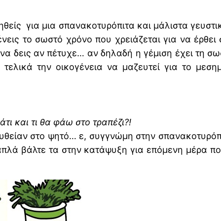
ιηγηθείς για μια σπανακοτυρόπιτα και μάλιστα γευσ
ένεις το σωστό χρόνο που χρειάζεται για να έρθει
α να δεις αν πέτυχε… αν δηλαδή η γέμιση έχει τη
τελικά την οικογένεια να μαζευτεί για το μεσημ
άτι και τι θα φάω στο τραπέζι?!
υθείαν στο ψητό… ε, συγγνώμη στην σπανακοτυρόπι
απλά βάλτε τα στην κατάψυξη για επόμενη μέρα π