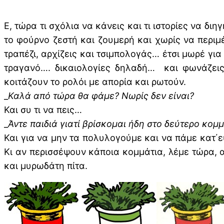
Ε, τώρα τι σχόλια να κάνεις και τι ιστορίες να δ
το φούρνο ζεστή και ζουμερή και χωρίς να περιμ
τραπέζι, αρχίζεις και τσιμπολογάς… έτσι μωρέ γι
τραγανό…. δικαιολογίες δηλαδή… και φωνάζεις 
κοιτάζουν το ρολόι με απορία και ρωτούν.
_
Καλά από τώρα θα φάμε? Νωρίς δεν είναι?
Και συ τι να πεις…
_
Άντε παιδιά γιατί βρίσκομαι ήδη στο δεύτερο κομμ
Και για να μην τα πολυλογούμε και να πάμε κατ΄ε
Κι αν περισσέψουν κάποια κομμάτια, λέμε τώρα, 
και μυρωδάτη πίτα.