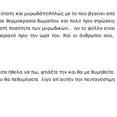
τικότατη και μυρωδάτη!Απλώς με το που βγαίνει από
 σε θερμοκρασία δωματίου και πολύ πριν στρώσεις
 σωστή ποσότητα των μυρωδικών… αν το φύλλο είναι
εριανό πριν την ώρα του. Και οι άνθρωποι σου,
τα ήθελα να πω, φτιάξτε την και θα με θυμηθείτε.
ου θα πεθυμήσετε λίγο απ΄αυτήν την πεντανόστιμη