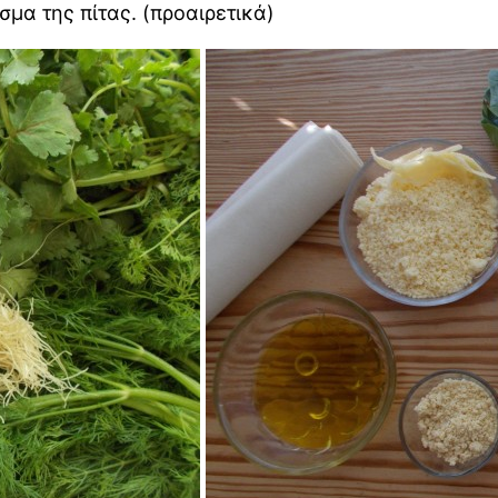
μα της πίτας. (προαιρετικά)