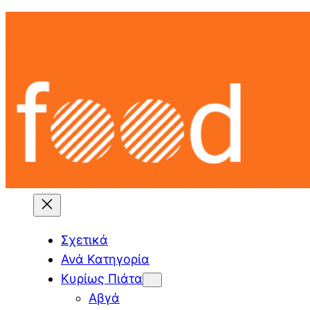
Skip
to
content
Σχετικά
Ανά Κατηγορία
Κυρίως Πιάτα
Αβγά