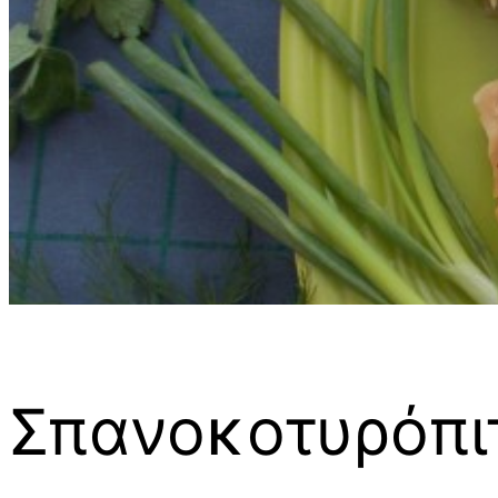
Σπανοκοτυρόπι