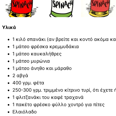
Υλικά
1 κιλό σπανάκι (αν βρείτε και κοντό ακόμα κ
1 μάτσο φρέσκα κρεμμυδάκια
1 μάτσο καυκαλήθρες
1 μάτσο μυρώνια
1 μάτσο άνηθο και μάραθο
2 αβγά
400 γρμ. φέτα
250-300 γρμ. τριμμένο κίτρινο τυρί, ότι έχετε
1 φλιτζανάκι του καφέ τραχανά
1 πακέτο φρέσκο φύλλο χοντρό για πίτες
Ελαιόλαδο