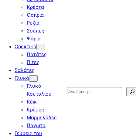
Κρέατα
Όσπρια
Ρύζια
Σούπες
Ψάρια
Ορεκτικά
Πατάτες
Πίτες
Σαλάτες
Γλυκά
Γλυκά
Search
Κουταλιού
Κέικ
Κρέμες
Μαρμελάδες
Παγωτά
Γεύσεις του