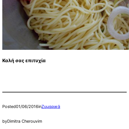
Καλή σας επιτυχία
Posted
01/06/2016
in
Ζυμαρικά
by
Dimitra Cherouvim