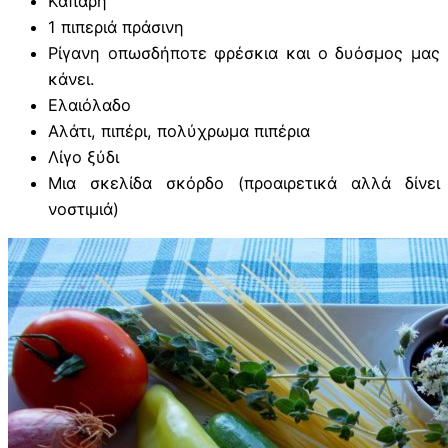
Κάπαρη
1 πιπεριά πράσινη
Ρίγανη οπωσδήποτε φρέσκια και ο δυόσμος μας
κάνει.
Ελαιόλαδο
Αλάτι, πιπέρι, πολύχρωμα πιπέρια
Λίγο ξύδι
Μια σκελίδα σκόρδο (προαιρετικά αλλά δίνει
νοστιμιά)