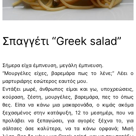
Σπαγγέτι “Greek salad”
Σήμερα είχα έμπνευση, μεγάλη έμπνευση.
“Μουργέλες είχες, βαρεμάρα πως το λένε;” Λέει ο
μαρτυριάρης εσώτερος εαυτός μου.
Εντάξει μωρέ, άνθρωπος είμαι και γω, υποχρεώσεις,
κούραση, ζέστη, μουργέλες, βαρεμάρα, πες το όπως
θες. Είπα να κάνω μια μακαρονάδα, ο κιμάς ακόμα
ξεχασμένος στην κατάψυξη, 12 το μεσημέρι, που να
προλάβει να ξεπαγώσει, για αγορές ξέχνα το, για
σάλτσες άσε καλύτερα, να τα κάνω ορφανά; Μισή