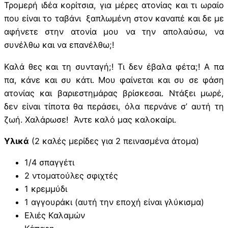
Τρομερή ιδέα κορίτσια, για μέρες ατονίας και τι ωραίο
που είναι το ταβάνι ξαπλωμένη στον καναπέ και δε με
αφήνετε στην ατονία μου να την απολαύσω, να
συνέλθω και να επανέλθω;!
Καλά θες και τη συνταγή;! Τι δεν έβαλα φέτα;! Α πα
πα, κάνε και συ κάτι. Μου φαίνεται και συ σε φάση
ατονίας και βαριεστημάρας βρίσκεσαι. Ντάξει μωρέ,
δεν είναι τίποτα θα περάσει, όλα περνάνε σ’ αυτή τη
ζωή. Χαλάρωσε! Άντε καλό μας καλοκαίρι.
Υλικά
(2 καλές μερίδες για 2 πεινασμένα άτομα)
1/4 σπαγγέτι
2 ντοματούλες σφιχτές
1 κρεμμύδι
1 αγγουράκι (αυτή την εποχή είναι γλύκισμα)
Ελιές Καλαμών