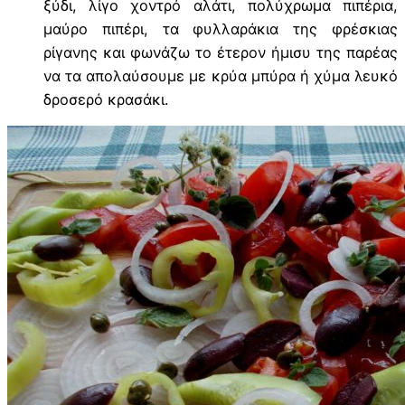
ξύδι, λίγο χοντρό αλάτι, πολύχρωμα πιπέρια,
μαύρο πιπέρι, τα φυλλαράκια της φρέσκιας
ρίγανης και φωνάζω το έτερον ήμισυ της παρέας
να τα απολαύσουμε με κρύα μπύρα ή χύμα λευκό
δροσερό κρασάκι.