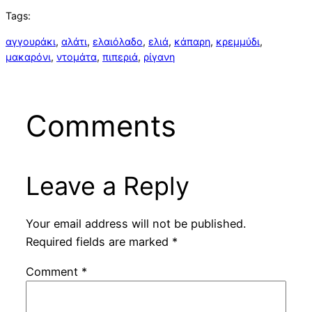
Tags:
αγγουράκι
, 
αλάτι
, 
ελαιόλαδο
, 
ελιά
, 
κάπαρη
, 
κρεμμύδι
, 
μακαρόνι
, 
ντομάτα
, 
πιπεριά
, 
ρίγανη
Comments
Leave a Reply
Your email address will not be published.
Required fields are marked
*
Comment
*