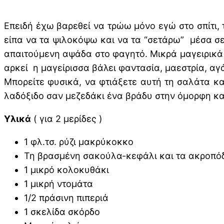
Επειδή έχω βαρεθεί να τρώω μόνο εγώ στο σπίτι, 
είπα να τα ψιλοκόψω και να τα “σετάρω” μέσα σε 
απαιτούμενη αψάδα στο φαγητό. Μικρά μαγειρικά τ
αρκεί η μαγείρισσα βάλει φαντασία, μαεστρία, αγ
Μπορείτε φυσικά, να φτιάξετε αυτή τη σαλάτα κα
λαδόξιδο σαν μεζεδάκι ένα βράδυ στην όμορφη κ
Υλικά
( για 2 μερίδες )
1 φλ.τσ. ρύζι μακρύκοκκο
Τη βρασμένη σακούλα-κεφάλι και τα ακροπό
1 μικρό κολοκυθάκι
1 μικρή ντομάτα
1/2 πράσινη πιπεριά
1 σκελίδα σκόρδο