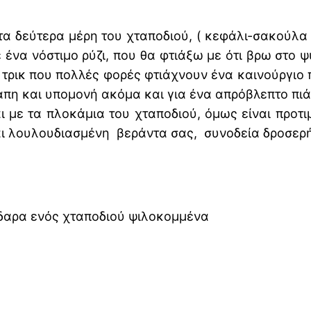
τα δεύτερα μέρη του χταποδιού, ( κεφάλι-σακούλα
ένα νόστιμο ρύζι, που θα φτιάξω με ότι βρω στο ψ
ρικ που πολλές φορές φτιάχνουν ένα καινούργιο πι
άπη και υπομονή ακόμα και για ένα απρόβλεπτο πιάτ
ι με τα πλοκάμια του χταποδιού, όμως είναι προτ
αι λουλουδιασμένη βεράντα σας, συνοδεία δροσερή
δαρα ενός χταποδιού ψιλοκομμένα