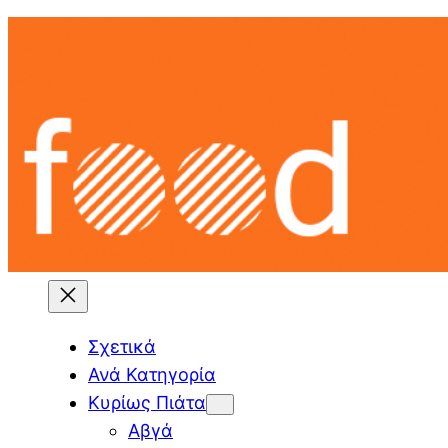
Skip
to
content
Σχετικά
Ανά Κατηγορία
Κυρίως Πιάτα
Αβγά