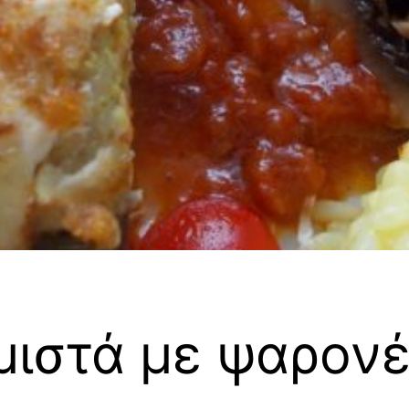
μιστά με ψαρονέ