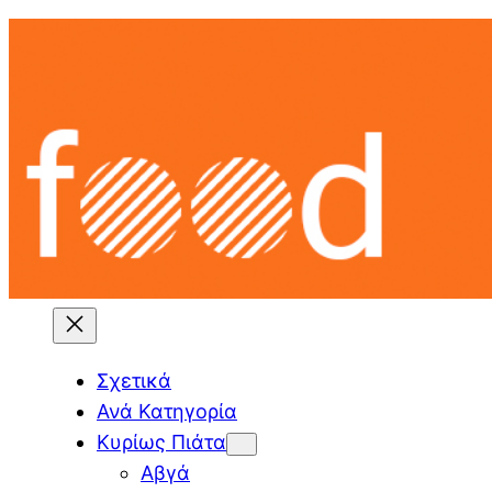
Skip
to
content
Σχετικά
Ανά Κατηγορία
Κυρίως Πιάτα
Αβγά