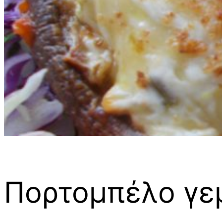
Πορτομπέλο γε