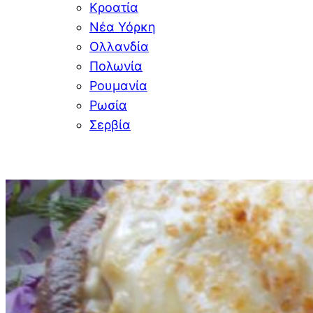
Κροατία
Νέα Υόρκη
Ολλανδία
Πολωνία
Ρουμανία
Ρωσία
Σερβία