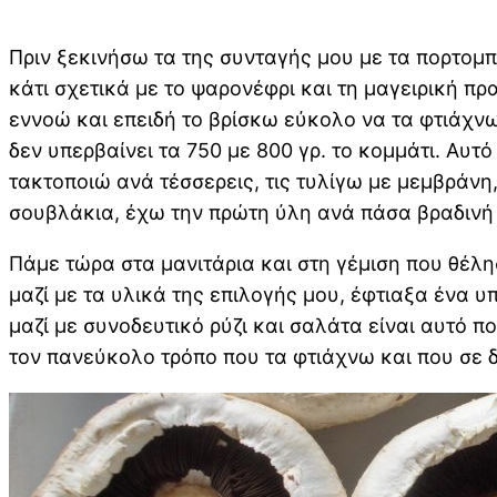
Πριν ξεκινήσω τα της συνταγής μου με τα πορτομπέ
κάτι σχετικά με το ψαρονέφρι και τη μαγειρική π
εννοώ και επειδή το βρίσκω εύκολο να τα φτιάχνω
δεν υπερβαίνει τα 750 με 800 γρ. το κομμάτι. Αυ
τακτοποιώ ανά τέσσερεις, τις τυλίγω με μεμβράνη,
σουβλάκια, έχω την πρώτη ύλη ανά πάσα βραδινή
Πάμε τώρα στα μανιτάρια και στη γέμιση που θέλη
μαζί με τα υλικά της επιλογής μου, έφτιαξα ένα 
μαζί με συνοδευτικό ρύζι και σαλάτα είναι αυτό 
τον πανεύκολο τρόπο που τα φτιάχνω και που σε δ