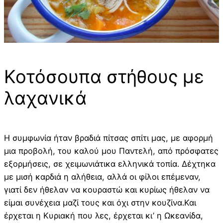
Κοτόσουπα στήθους με
λαχανικά
Η συμφωνία ήταν βραδιά πίτσας σπίτι μας, με αφορμή
μια προβολή, του καλού μου Παντελή, από πρόσφατες
εξορμήσεις, σε χειμωνιάτικα ελληνικά τοπία. Δέχτηκα
με μισή καρδιά η αλήθεια, αλλά οι φίλοι επέμεναν,
γιατί δεν ήθελαν να κουραστώ και κυρίως ήθελαν να
είμαι συνέχεια μαζί τους και όχι στην κουζίνα.Και
έρχεται η Κυριακή που λες, έρχεται κι’ η Ωκεανίδα,