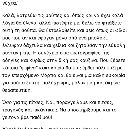
νύχτα.”
Καλά, λατρεύω τις σούπες και όπως και να έχει καλά
λόγια θα έλεγα, αλλά πιστέψτε με, θέλω να φτιάξετε
αυτή τη σούπα. Θα ξετρελαθείτε και σεις όπως οι φίλοι
μας που αν και έφαγαν μόνο από ένα μπολάκι,
έγλυφαν δάχτυλα και χείλια και ζητούσαν την εύκολη
συνταγή της. Η συνέχεια στις φωτογραφίες, τις
οδηγίες και κυρίως στην δική σας κουζίνα. Που ξέρετε
κάποια “ψιψίνα” κακοκαιρία θα μας έρθει πάλι μαζί με
τον επερχόμενο Μάρτιο και θα είναι μια καλή ευκαιρία
για σούπα ζεστή, πολύχρωμη, μαλακτική και άκρως
θεραπευτική.
Όσο για τις πίτσες; Ναι, παραγγείλαμε και πίτσες,
τραγανές και πικάντικες. Να υποστηρίξουμε και το
γείτονα βρε παιδί μου!