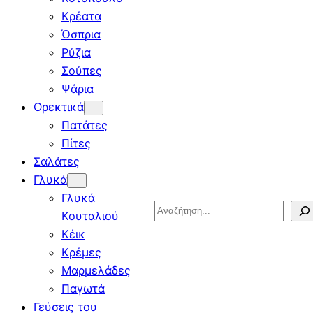
Κρέατα
Όσπρια
Ρύζια
Σούπες
Ψάρια
Ορεκτικά
Πατάτες
Πίτες
Σαλάτες
Γλυκά
Γλυκά
Search
Κουταλιού
Κέικ
Κρέμες
Μαρμελάδες
Παγωτά
Γεύσεις του