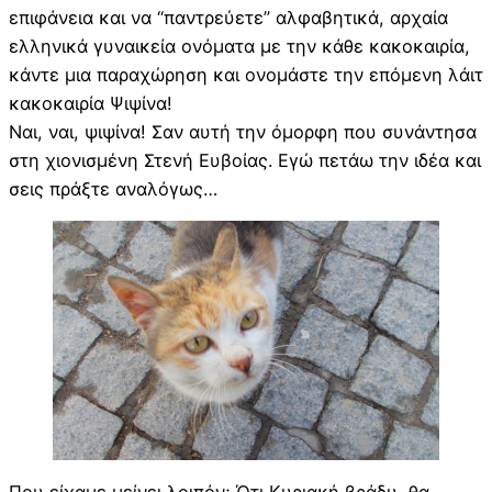
επιφάνεια και να “παντρεύετε” αλφαβητικά, αρχαία
ελληνικά γυναικεία ονόματα με την κάθε κακοκαιρία,
κάντε μια παραχώρηση και ονομάστε την επόμενη λάιτ
κακοκαιρία Ψιψίνα!
Ναι, ναι, ψιψίνα! Σαν αυτή την όμορφη που συνάντησα
στη χιονισμένη Στενή Ευβοίας. Εγώ πετάω την ιδέα και
σεις πράξτε αναλόγως…