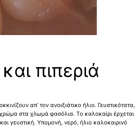
 και πιπεριά
κκινίζουν απ’ τον ανοιξιάτικο ήλιο. Γευστικότατα,
 χρώμα στα χλωμά φασόλια. Το καλοκαίρι έρχεται
και γευστική. Υπομονή, νερό, ήλιο καλοκαιρινό