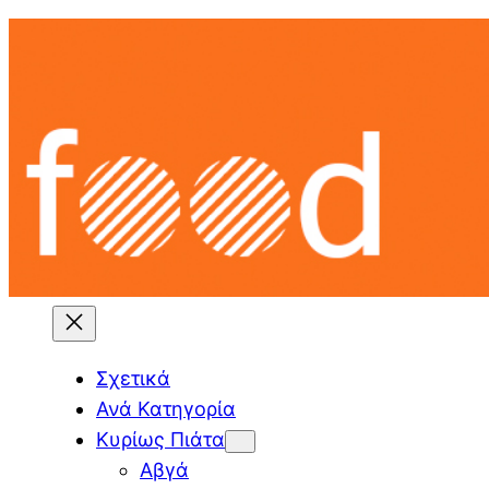
Skip
to
content
Σχετικά
Ανά Κατηγορία
Κυρίως Πιάτα
Αβγά