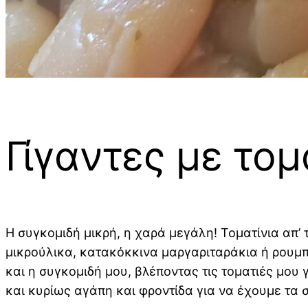
Γίγαντες με τομ
Η συγκομιδή μικρή, η χαρά μεγάλη! Τοματίνια απ’ 
μικρούλικα, κατακόκκινα μαργαριταράκια ή ρουμπ
και η συγκομιδή μου, βλέποντας τις τοματιές μου
και κυρίως αγάπη και φροντίδα για να έχουμε τα σ