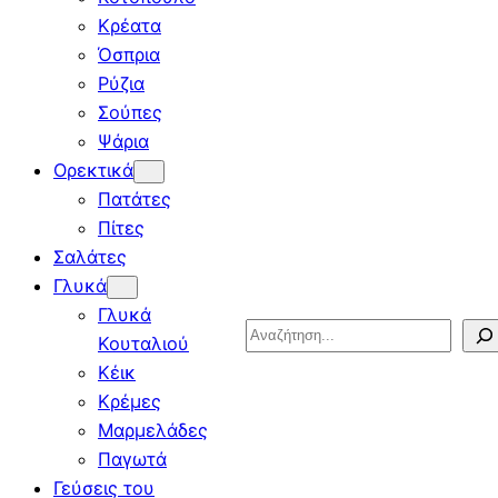
Κρέατα
Όσπρια
Ρύζια
Σούπες
Ψάρια
Ορεκτικά
Πατάτες
Πίτες
Σαλάτες
Γλυκά
Γλυκά
Search
Κουταλιού
Κέικ
Κρέμες
Μαρμελάδες
Παγωτά
Γεύσεις του