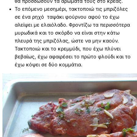
θα προσδώσουν τα αρώματα τους στο κρέας.
Το επόμενο μεσημέρι, τακτοποιώ τις μπριζόλες
σε ένα ρηχό ταψάκι φούρνου αφού το έχω
αλείψει με ελαιόλαδο. Φροντίζω τα περισσότερα
μυρωδικά και το σκόρδο να είναι στην κάτω
πλευρά της μπριζόλας, ώστε να μην καούν.
Τακτοποιώ και το κρεμμύδι, που έχω πλύνει
βεβαίως, έχω αφαιρέσει το πρώτο φλούδι και το
έχω κόψει σε δύο κομμάτια.