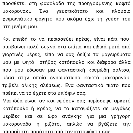
προσθέτει στη φασολάδα της προηγούμενης κοφτό
μακαρονάκι. Ένα γευστικότατο και πλούσιο
χειμωνιάτικο φαγητό που ακόμα έχω τη γεύση του
στη μνήμη μου.
Και επειδή το να περισσεύει κρέας, είναι κάτι που
συμβαίνει πολύ συχνά στα σπίτια και ειδικά μετά από
γιορτινές μέρες, είπα να σας δείξω τα μαγειρέματα
μου με ψητό στήθος κοτόπουλο και διάφορα άλλα
που μου έδωσαν μια φανταστική κρεμώδη σάλτσα,
μέσα στην οποία ενσωμάτωσα κοφτό μακαρονάκι
τριβέλι ολικής αλέσεως. Ένα φανταστικό πιάτο που
πρέπει να το έχετε στα υπ΄όψιν σας.
Μια ιδέα είναι, αν και εφόσον σας περίσσεψε αρκετό
κοτόπουλο ή κρέας, να το καταψύξετε σε μεγάλες
μερίδες και σε ώρα ανάγκης για μια γρήγορη
μακαρονάδα ή ριζότο, απλώς να βγάζετε την
απαραίτητη ποσότητα από τον καταψύκτη σας.