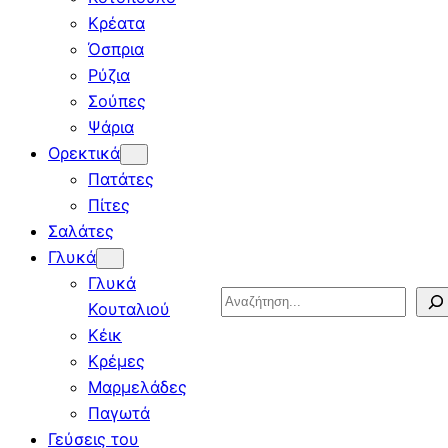
Κρέατα
Όσπρια
Ρύζια
Σούπες
Ψάρια
Ορεκτικά
Πατάτες
Πίτες
Σαλάτες
Γλυκά
Γλυκά
Search
Κουταλιού
Κέικ
Κρέμες
Μαρμελάδες
Παγωτά
Γεύσεις του