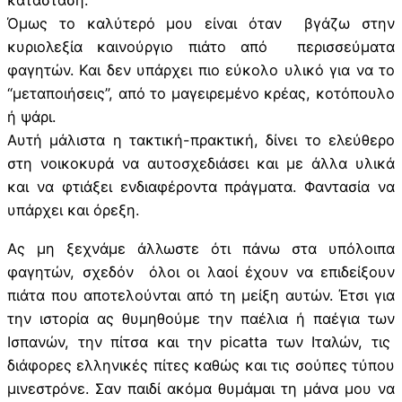
κατάσταση.
Όμως το καλύτερό μου είναι όταν βγάζω στην
κυριολεξία καινούργιο πιάτο από περισσεύματα
φαγητών. Και δεν υπάρχει πιο εύκολο υλικό για να το
“μεταποιήσεις”, από το μαγειρεμένο κρέας, κοτόπουλο
ή ψάρι.
Αυτή μάλιστα η τακτική-πρακτική, δίνει το ελεύθερο
στη νοικοκυρά να αυτοσχεδιάσει και με άλλα υλικά
και να φτιάξει ενδιαφέροντα πράγματα. Φαντασία να
υπάρχει και όρεξη.
Ας μη ξεχνάμε άλλωστε ότι πάνω στα υπόλοιπα
φαγητών, σχεδόν όλοι οι λαοί έχουν να επιδείξουν
πιάτα που αποτελούνται από τη μείξη αυτών. Έτσι για
την ιστορία ας θυμηθούμε την παέλια ή παέγια των
Ισπανών, την πίτσα και την picatta των Ιταλών, τις
διάφορες ελληνικές πίτες καθώς και τις σούπες τύπου
μινεστρόνε. Σαν παιδί ακόμα θυμάμαι τη μάνα μου να