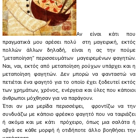
Αν είναι κάτι που
πραγματικά μου αρέσει πολύ στη μαγειρική, εκτός
πολλών άλλων δηλαδή, είναι η ας την πούμε
“μεταποίηση” περισσευμάτων μαγειρεμένων φαγητών.
Ναι, ναι, εκτός από μεταποίηση ρούχων υπάρχει και η
μεταποίηση φαγητών. Δεν μπορώ να φανταστώ να
πετιέται ένα φαγητό για το οποίο έχει ξοδευτεί εκτός
των χρημάτων, χρόνος, ενέργεια και ύλες που κάποιοι
άνθρωποι μόχθησαν για να παράγουν.
Έτσι αν μια μερίδα περισσέψει, φροντίζω να την
συνδυάζω με κάποιο φρέσκο φαγητό που να ταιριάζει
ή ακόμα και με κάτι πρόχειρο, όπως μια σαλάτα ή
αβγά σε κάθε μορφή ή οτιδήποτε άλλο βοηθήσει την