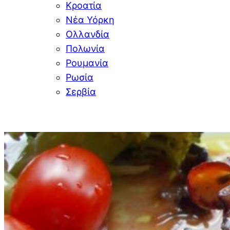
Κροατία
Νέα Υόρκη
Ολλανδία
Πολωνία
Ρουμανία
Ρωσία
Σερβία