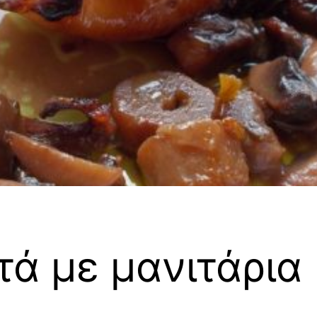
ά με μανιτάρια