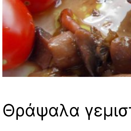
Θράψαλα γεμιστ