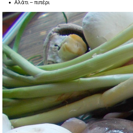
Αλάτι – πιπέρι