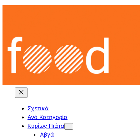
Skip
to
content
Σχετικά
Ανά Κατηγορία
Κυρίως Πιάτα
Αβγά