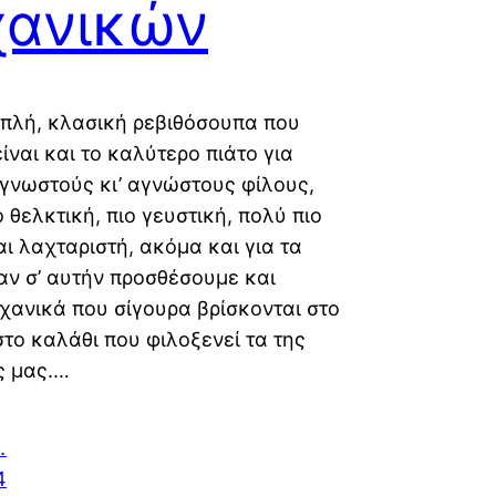
χανικών
πλή, κλασική ρεβιθόσουπα που
είναι και το καλύτερο πιάτο για
γνωστούς κι’ αγνώστους φίλους,
ο θελκτική, πιο γευστική, πολύ πιο
αι λαχταριστή, ακόμα και για τα
ταν σ’ αυτήν προσθέσουμε και
χανικά που σίγουρα βρίσκονται στο
στο καλάθι που φιλοξενεί τα της
ς μας.…
…
4