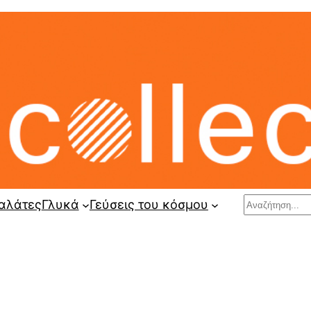
Search
αλάτες
Γλυκά
Γεύσεις του κόσμου