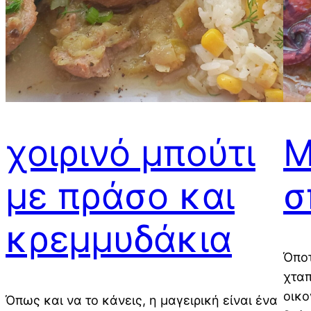
χοιρινό μπούτι
Μ
με πράσο και
σ
κρεμμυδάκια
Όποτ
χταπ
οικο
Όπως και να το κάνεις, η μαγειρική είναι ένα