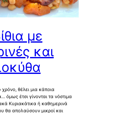
ίθια με
ρινές και
λοκύθα
ο χρόνο, θέλει μια κάποια
α… όμως έτσι γίνονται τα νόστιμα
ακά Κυριακάτικα ή καθημερινά
υ θα απολαύσουν μικροί και