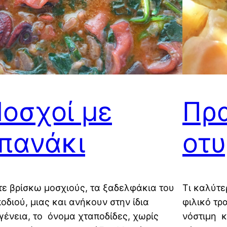
οσχοί με
Πρ
πανάκι
οτυ
ε βρίσκω μοσχιούς, τα ξαδελφάκια του
Τι καλύτε
οδιού, μιας και ανήκουν στην ίδια
φιλικό τρα
γένεια, το όνομα χταποδίδες, χωρίς
νόστιμη κ