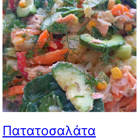
Πατατοσαλάτα