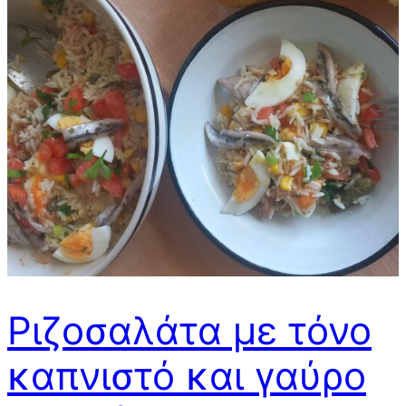
Ριζοσαλάτα με τόνο
καπνιστό και γαύρο