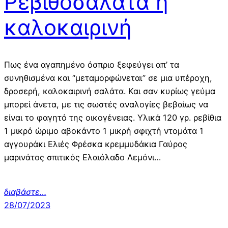
Ρεβιθοσαλάτα η
καλοκαιρινή
Πως ένα αγαπημένο όσπριο ξεφεύγει απ’ τα
συνηθισμένα και “μεταμορφώνεται” σε μια υπέροχη,
δροσερή, καλοκαιρινή σαλάτα. Και σαν κυρίως γεύμα
μπορεί άνετα, με τις σωστές αναλογίες βεβαίως να
είναι το φαγητό της οικογένειας. Υλικά 120 γρ. ρεβίθια
1 μικρό ώριμο αβοκάντο 1 μικρή σφιχτή ντομάτα 1
αγγουράκι Ελιές Φρέσκα κρεμμυδάκια Γαύρος
μαρινάτος σπιτικός Ελαιόλαδο Λεμόνι…
διαβάστε…
28/07/2023