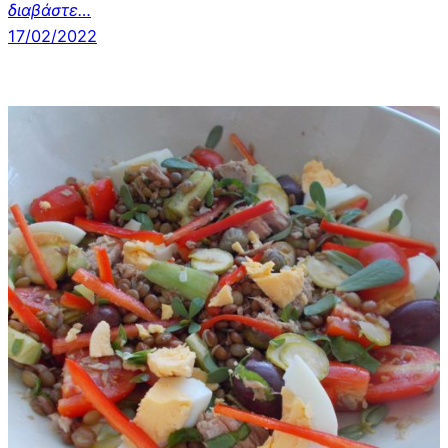
διαβάστε…
17/02/2022