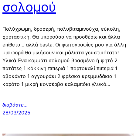
σολομού
Πολύχρωμη, δροσερή, πολυβιταμινούχα, εύκολη,
χορταστική. Θα μπορούσα να προσθέσω και άλλα
επίθετα… αλλά basta. Οι φωτογραφίες μου για άλλη
μια φορά θα μιλήσουν και μάλιστα γευστικότατα!
Υλικά Ένα κομμάτι σολομού βρασμένο ή ψητό 2
πατάτες 1 κόκκινη πιπεριά 1 πορτοκαλί πιπεριά 1
αβοκάντο 1 αγγουράκι 2 φρέσκα κρεμμυδάκια 1
καρότο 1 μικρή κονσέρβα καλαμπόκι γλυκό…
διαβάστε…
28/03/2025