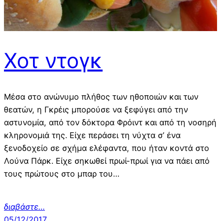
Χοτ ντογκ
Μέσα στο ανώνυμο πλήθος των ηθοποιών και των
θεατών, η Γκρέις μπορούσε να ξεφύγει από την
αστυνομία, από τον δόκτορα Φρόιντ και από τη νοσηρή
κληρονομιά της. Είχε περάσει τη νύχτα σ’ ένα
ξενοδοχείο σε σχήμα ελέφαντα, που ήταν κοντά στο
Λούνα Πάρκ. Είχε σηκωθεί πρωί-πρωί για να πάει από
τους πρώτους στο μπαρ του…
διαβάστε…
05/12/2017