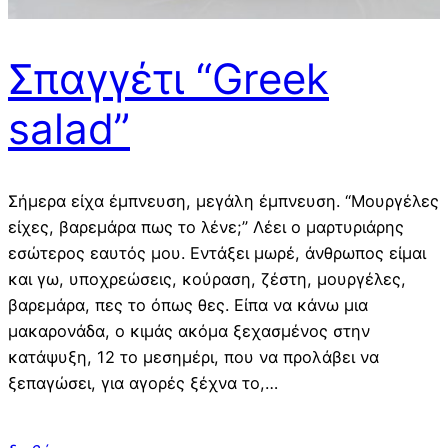
Σπαγγέτι “Greek
salad”
Σήμερα είχα έμπνευση, μεγάλη έμπνευση. “Μουργέλες
είχες, βαρεμάρα πως το λένε;” Λέει ο μαρτυριάρης
εσώτερος εαυτός μου. Εντάξει μωρέ, άνθρωπος είμαι
και γω, υποχρεώσεις, κούραση, ζέστη, μουργέλες,
βαρεμάρα, πες το όπως θες. Είπα να κάνω μια
μακαρονάδα, ο κιμάς ακόμα ξεχασμένος στην
κατάψυξη, 12 το μεσημέρι, που να προλάβει να
ξεπαγώσει, για αγορές ξέχνα το,…