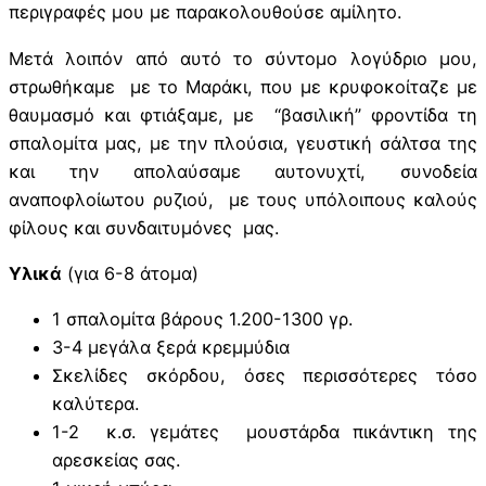
περιγραφές μου με παρακολουθούσε αμίλητο.
Μετά λοιπόν από αυτό το σύντομο λογύδριο μου,
στρωθήκαμε με το Μαράκι, που με κρυφοκοίταζε με
θαυμασμό και φτιάξαμε, με “βασιλική” φροντίδα τη
σπαλομίτα μας, με την πλούσια, γευστική σάλτσα της
και την απολαύσαμε αυτονυχτί, συνοδεία
αναποφλοίωτου ρυζιού, με τους υπόλοιπους καλούς
φίλους και συνδαιτυμόνες μας.
Υλικά
(για 6-8 άτομα)
1 σπαλομίτα βάρους 1.200-1300 γρ.
3-4 μεγάλα ξερά κρεμμύδια
Σκελίδες σκόρδου, όσες περισσότερες τόσο
καλύτερα.
1-2 κ.σ. γεμάτες μουστάρδα πικάντικη της
αρεσκείας σας.