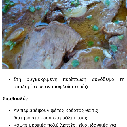
Στη συγκεκριμένη περίπτωση συνόδεψα τη
σπαλομίτα με αναποφλοίωτο ρύζι.
Συμβουλές
Αν περισσέψουν φέτες κρέατος θα τις
διατηρείστε μέσα στη σάλτα τους.
Κόψτε μερικές πολύ λεπτές, είναι ιδανικές για