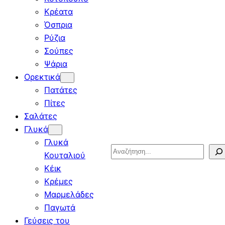
Κρέατα
Όσπρια
Ρύζια
Σούπες
Ψάρια
Ορεκτικά
Πατάτες
Πίτες
Σαλάτες
Γλυκά
Γλυκά
Search
Κουταλιού
Κέικ
Κρέμες
Μαρμελάδες
Παγωτά
Γεύσεις του