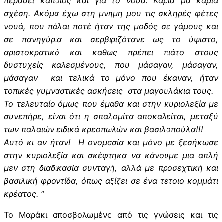
περάσει κάποιος και για το νουά. Καμία μα καμία
σχέση. Ακόμα έχω στη μνήμη μου τις σκληρές φέτες
νουά, που πάλαι ποτέ ήταν της μοδός σε γάμους και
σε πανηγύρια και σερβιριζότανε ως το ύψιστο,
αριστοκρατικό και καθώς πρέπει πιάτο στους
δυστυχείς καλεσμένους, που μάσαγαν, μάσαγαν,
μάσαγαν και τελικά το μόνο που έκαναν, ήταν
τοπικές γυμναστικές ασκήσεις στα μαγουλάκια τους.
Το τελευταίο όμως που έμαθα και στην κυριολεξία με
συνεπήρε, είναι ότι η σπαλομίτα αποκαλείται, μεταξύ
των παλαιών ειδικά κρεοπωλών και βασιλοπούλα!!!
Αυτό κι αν ήταν! Η ονομασία και μόνο με ξεσήκωσε
στην κυριολεξία και σκέφτηκα να κάνουμε μια απλή
μεν στη διαδικασία συνταγή, αλλά με προσεχτική και
βασιλική φροντίδα, όπως αξίζει σε ένα τέτοιο κομμάτι
κρέατος. “
Το Μαράκι αποσβολωμένο από τις γνώσεις και τις