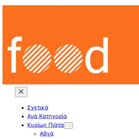
Skip
to
content
Σχετικά
Ανά Κατηγορία
Κυρίως Πιάτα
Αβγά