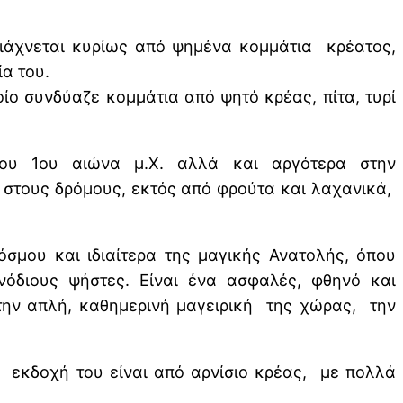
τιάχνεται κυρίως από ψημένα κομμάτια κρέατος,
α του.
οίο συνδύαζε κομμάτια από ψητό κρέας, πίτα, τυρί
ου 1ου αιώνα μ.Χ. αλλά και αργότερα στην
 στους δρόμους, εκτός από φρούτα και λαχανικά,
σμου και ιδιαίτερα της μαγικής Ανατολής, όπου
όδιους ψήστες. Είναι ένα ασφαλές, φθηνό και
 την απλή, καθημερινή μαγειρική της χώρας, την
 εκδοχή του είναι από αρνίσιο κρέας, με πολλά