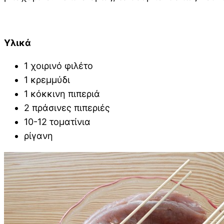
Υλικά
1 χοιρινό φιλέτο
1 κρεμμύδι
1 κόκκινη πιπεριά
2 πράσινες πιπεριές
10-12 τοματίνια
ρίγανη