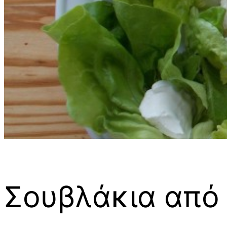
Σουβλάκια από 