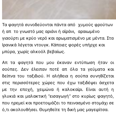
Τα φαγητά συνοδεύονται πάντα από χυμούς φρούτων
ή απ το γνωστό μας αριάνι ή αϊράνι, αραιωμένο
γιαούρτι με κρύο νερό και αρωματισμένο με μέντα. Στα
Ιρανικά λέγεται ντουγκ. Κάποιες φορές υπήρχε και
μπύρα, χωρίς αλκοόλ βεβαίως.
Απ τα φαγητά που μου έκαναν εντύπωση ήταν οι
σούπες. Δεν έλειπαν ποτέ απ όλα τα γεύματα και
δείπνα του ταξιδιού. Η αλήθεια η σούπα συνηθίζεται
στις περισσότερες χώρες που έχω ταξιδέψει άσχετα
με την εποχή, χειμώνα ή καλοκαίρι. Είναι αυτή η
γλυκιά και μαλακτική “εισαγωγή” στο κυρίως φαγητό,
που ηρεμεί και προετοιμάζει το πεινασμένο στομάχι σε
ό,τι ακολουθήσει. Θυμηθείτε τη δική μας μαγειρίτσα.