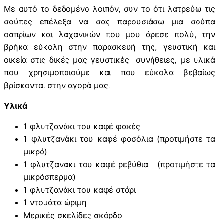
Με αυτό το δεδομένο λοιπόν, συν το ότι λατρεύω τις
σούπες επέλεξα να σας παρουσιάσω μια σούπα
οσπρίων και λαχανικών που μου άρεσε πολύ, την
βρήκα εύκολη στην παρασκευή της, γευστική και
οικεία στις δικές μας γευστικές συνήθειες, με υλικά
που χρησιμοποιούμε και που εύκολα βεβαίως
βρίσκονται στην αγορά μας.
Υλικά
1 φλυτζανάκι του καφέ φακές
1 φλυτζανάκι του καφέ φασόλια (προτιμήστε τα
μικρά)
1 φλυτζανάκι του καφέ ρεβύθια (προτιμήστε τα
μικρόσπερμα)
1 φλυτζανάκι του καφέ στάρι
1 ντομάτα ώριμη
Μερικές σκελίδες σκόρδο