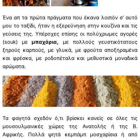
Ένα απ τα πρώτα πράγματα που έκανα λοιπόν σ’ αυτό
μου το ταξίδι, ήταν η εξερεύνηση στην κουζίνα και τις
γεύσεις της. Υπέροχες επίσης οι πολύχρωμες αγορές
(souk) με
μπαχάρια,
με πολλούς γευστικότατους
ξηρούς καρπούς, με γλυκά, με φρούτα αποξηραμένα
και φρέσκα, με ροδοπέταλα και μεθυστικά μοναδικά
αρώματα.
Τα φαγητά σχεδόν ό,τι βρίσκει κανείς σε όλες τις
μουσουλμανικές χώρες της Ανατολής ή της Β.
Αφρικής. Πολλά ψητά κεμπάμπ μοσχαρίσια ή από