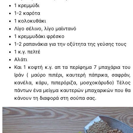
1 κρεμμύδι
1-2 καρότα
1 κολοκυθάκι
Λίγο σέλινο, λίγο μαϊντανό
1 κρεμμυδάκι φρέσκο
1-2 ραπανάκια για την οξύτητα της γεύσης τους
1 κ.γ. πελτέ
Αλάτι
Και 1 κοφτή κ.γ. απ τα περίφημα 7 μπαχάρια του
Ιράν ( μαύρο πιπέρι, καυτερή πάπρικα, σαφράν,
κανέλα, κάρυ, πιπερόριζα, μοσχοκάρυδο) Τέλος
πάντων ένα μείγμα καυτερών μπαχαρικών που θα
κάνουν τη διαφορά στη σούπα σας.