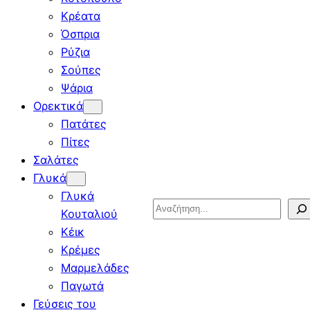
Κρέατα
Όσπρια
Ρύζια
Σούπες
Ψάρια
Ορεκτικά
Πατάτες
Πίτες
Σαλάτες
Γλυκά
Γλυκά
Search
Κουταλιού
Κέικ
Κρέμες
Μαρμελάδες
Παγωτά
Γεύσεις του